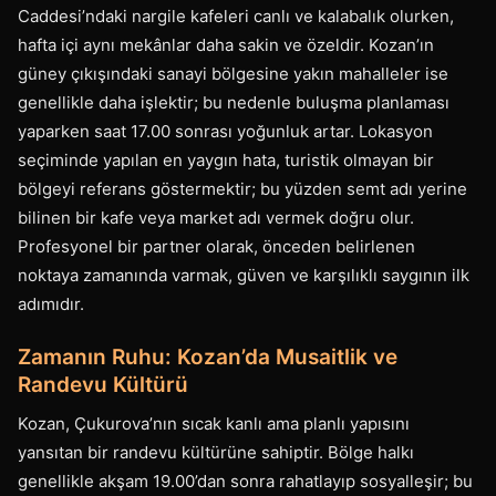
Caddesi’ndaki nargile kafeleri canlı ve kalabalık olurken,
hafta içi aynı mekânlar daha sakin ve özeldir. Kozan’ın
güney çıkışındaki sanayi bölgesine yakın mahalleler ise
genellikle daha işlektir; bu nedenle buluşma planlaması
yaparken saat 17.00 sonrası yoğunluk artar. Lokasyon
seçiminde yapılan en yaygın hata, turistik olmayan bir
bölgeyi referans göstermektir; bu yüzden semt adı yerine
bilinen bir kafe veya market adı vermek doğru olur.
Profesyonel bir partner olarak, önceden belirlenen
noktaya zamanında varmak, güven ve karşılıklı saygının ilk
adımıdır.
Zamanın Ruhu: Kozan’da Musaitlik ve
Randevu Kültürü
Kozan, Çukurova’nın sıcak kanlı ama planlı yapısını
yansıtan bir randevu kültürüne sahiptir. Bölge halkı
genellikle akşam 19.00’dan sonra rahatlayıp sosyalleşir; bu