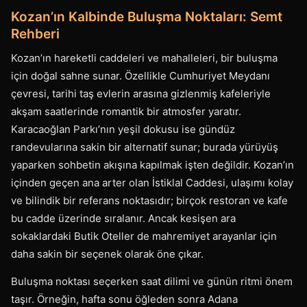
Kozan’ın Kalbinde Buluşma Noktaları: Semt
Rehberi
Kozan’ın hareketli caddeleri ve mahalleleri, bir buluşma
için doğal sahne sunar. Özellikle Cumhuriyet Meydanı
çevresi, tarihi taş evlerin arasına gizlenmiş kafeleriyle
akşam saatlerinde romantik bir atmosfer yaratır.
Karacaoğlan Parkı’nın yeşil dokusu ise gündüz
randevularına sakin bir alternatif sunar; burada yürüyüş
yaparken sohbetin akışına kapılmak işten değildir. Kozan’ın
içinden geçen ana arter olan İstiklal Caddesi, ulaşımı kolay
ve bilindik bir referans noktasıdır; birçok restoran ve kafe
bu cadde üzerinde sıralanır. Ancak kesişen ara
sokaklardaki Butik Oteller de mahremiyet arayanlar için
daha sakin bir seçenek olarak öne çıkar.
Buluşma noktası seçerken saat dilimi ve günün ritmi önem
taşır. Örneğin, hafta sonu öğleden sonra Adana