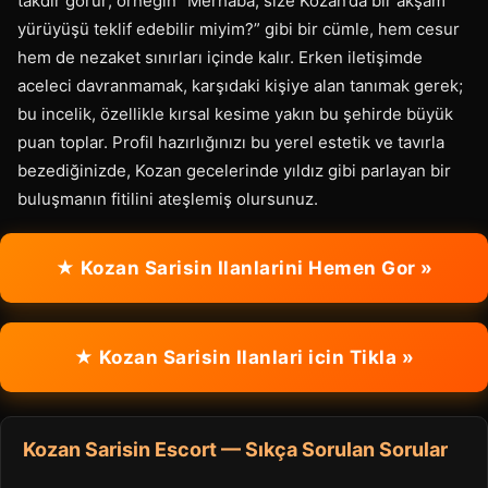
takdir görür; örneğin “Merhaba, size Kozan’da bir akşam
yürüyüşü teklif edebilir miyim?” gibi bir cümle, hem cesur
hem de nezaket sınırları içinde kalır. Erken iletişimde
aceleci davranmamak, karşıdaki kişiye alan tanımak gerek;
bu incelik, özellikle kırsal kesime yakın bu şehirde büyük
puan toplar. Profil hazırlığınızı bu yerel estetik ve tavırla
bezediğinizde, Kozan gecelerinde yıldız gibi parlayan bir
buluşmanın fitilini ateşlemiş olursunuz.
★ Kozan Sarisin Ilanlarini Hemen Gor »
★ Kozan Sarisin Ilanlari icin Tikla »
Kozan Sarisin Escort — Sıkça Sorulan Sorular