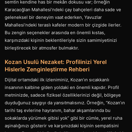
semtin kendine has bir mekân dokusu var; örneğin
Karacaoğlan Mahallesi’ndeki çay bahçeleri daha sade ve
geleneksel bir deneyim vaat ederken, Yavuzlar
Mahallesi’ndeki teraslı kafeler modern bir çizgide ilerler.
Bu zengin seçenekler arasında en önemli kıstas,
karşınızdaki kişinin beklentileriyle sizin samimiyetinizi
birleştirecek bir atmosfer bulmaktır.
Kozan Usulü Nezaket: Profilinizi Yerel
Hislerle Zenginleştirme Rehberi
Dijital ortamdaki ilk izleniminiz, Kozan’ın sıcakkanlı
insanının kalbine giden yoldaki en önemli kapıdır. Profil
metninizde, sadece fiziksel özelliklerinizi değil, bölgeye
duyduğunuz saygıyı da yansıtmalısınız. Örneğin, “Kozan’ın
tarihi taş evlerine hayranım, bahar akşamlarında bu
sokaklarda yürümek gibisi yok” gibi bir cümle, yerel ruha
aşinalığınızı gösterir ve karşınızdaki kişinin sempatisini