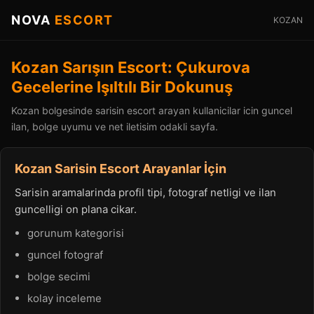
NOVA
ESCORT
KOZAN
Kozan Sarışın Escort: Çukurova
Gecelerine Işıltılı Bir Dokunuş
Kozan bolgesinde sarisin escort arayan kullanicilar icin guncel
ilan, bolge uyumu ve net iletisim odakli sayfa.
Kozan Sarisin Escort Arayanlar İçin
Sarisin aramalarinda profil tipi, fotograf netligi ve ilan
guncelligi on plana cikar.
gorunum kategorisi
guncel fotograf
bolge secimi
kolay inceleme