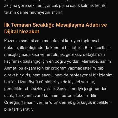
akışına göre şekillenir; ancak plana sadık kalmak her iki
tarafın da memnuniyetini artırır.
İlk Temasın Sıcaklığı: Mesajlaşma Adabı ve
Dijital Nezaket
Kozan’ın samimi ama mesafesini koruyan toplumsal
dokusu, ilk iletişimde de kendini hissettirir. Bir escortla ilk
mesajlaşmada kısa ve net olmak, gereksiz detaylardan
kaçınmak başlangıç için en doğru yoldur. ‘Merhaba, ismim
Ahmet, bu akşam için bir program yapmak isterim’ gibi
direkt bir giriş, hem saygılı hem de profesyonel bir izlenim
bırakır. Uzun övgü cümleleri ya da kişisel sorular,
genellikle rahatsızlık yaratır. Sosyal medya jargonundan
uzak, Türkçenin zarif kullanımı burada takdir edilir.
Örneğin, ‘tamam’ yerine ‘olur’ demek gibi küçük incelikler
bile fark yaratır.