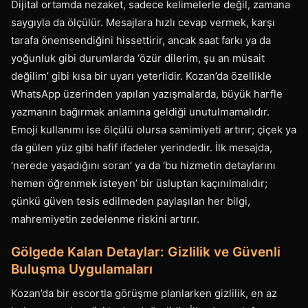
Dijital ortamda nezaket, sadece kelimelerle değil, zamana
saygıyla da ölçülür. Mesajlara hızlı cevap vermek, karşı
tarafa önemsendiğini hissettirir, ancak saat farkı ya da
yoğunluk gibi durumlarda ‘özür dilerim, şu an müsait
değilim’ gibi kısa bir uyarı yeterlidir. Kozan’da özellikle
WhatsApp üzerinden yapılan yazışmalarda, büyük harfle
yazmanın bağırmak anlamına geldiği unutulmamalıdır.
Emoji kullanımı ise ölçülü olursa samimiyeti artırır; çiçek ya
da gülen yüz gibi hafif ifadeler yerindedir. İlk mesajda,
‘nerede yaşadığını soran’ ya da ‘bu hizmetin detaylarını
hemen öğrenmek isteyen’ bir üsluptan kaçınılmalıdır;
çünkü güven tesis edilmeden paylaşılan her bilgi,
mahremiyetin zedelenme riskini artırır.
Gölgede Kalan Detaylar: Gizlilik ve Güvenli
Buluşma Uygulamaları
Kozan’da bir escortla görüşme planlarken gizlilik, en az