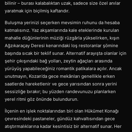
bilinir – burası kalabalıktan uzak, sadece size özel anılar
yaratmak için biçilmiş kaftandır.
Buluşma yerinizi seçerken mevsimin ruhunu da hesaba
katmalısınız. Yaz akşamlarında kale eteklerinde kurulan
mahalle düğünlerinin müziği rüzgârla yükselirken, kışın
Ağzıkaraçay Deresi kenarındaki loş restoranlar şömine
başında sıcak bir teklif sunar. Alternatif arayışta olanlar için
şehir çıkışındaki bağ yolları, zeytin ağaçları arasında
yürüyüş yapabileceğiniz romantik patikalara açılır. Ancak
unutmayın, Kozan’da gece mekânları genellikle erken
saatlerde hareketlenir ve gece yarısından sonra yerini
sessizliğe bırakır; bu yüzden randevunuzu planlarken
yerel ritmi göz önünde bulundurun.
İlçenin en işlek noktalarından biri olan Hükümet Konağı
çevresindeki pastaneler, gündüz kahvaltısından gece
atıştırmalıklarına kadar kesintisiz bir alternatif sunar. Her