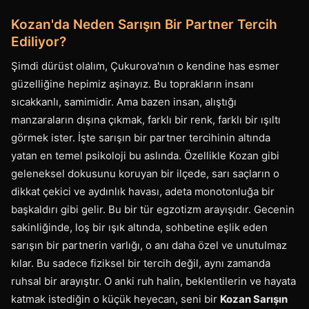
Kozan'da Neden Sarışın Bir Partner Tercih
Ediliyor?
Şimdi dürüst olalım, Çukurova'nın o kendine has esmer
güzelliğine hepimiz aşinayız. Bu toprakların insanı
sıcakkanlı, samimidir. Ama bazen insan, alıştığı
manzaraların dışına çıkmak, farklı bir renk, farklı bir ışıltı
görmek ister. İşte sarışın bir partner tercihinin altında
yatan en temel psikoloji bu aslında. Özellikle Kozan gibi
geleneksel dokusunu koruyan bir ilçede, sarı saçların o
dikkat çekici ve aydınlık havası, adeta monotonluğa bir
başkaldırı gibi gelir. Bu bir tür egzotizm arayışıdır. Gecenin
sakinliğinde, loş bir ışık altında, sohbetine eşlik eden
sarışın bir partnerin varlığı, o anı daha özel ve unutulmaz
kılar. Bu sadece fiziksel bir tercih değil, aynı zamanda
ruhsal bir arayıştır. O anki ruh halin, beklentilerin ve hayata
katmak istediğin o küçük heyecan, seni bir
Kozan Sarışın