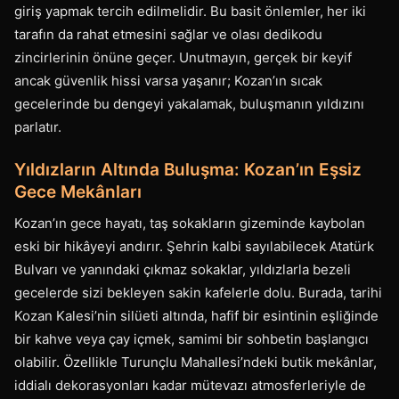
giriş yapmak tercih edilmelidir. Bu basit önlemler, her iki
tarafın da rahat etmesini sağlar ve olası dedikodu
zincirlerinin önüne geçer. Unutmayın, gerçek bir keyif
ancak güvenlik hissi varsa yaşanır; Kozan’ın sıcak
gecelerinde bu dengeyi yakalamak, buluşmanın yıldızını
parlatır.
Yıldızların Altında Buluşma: Kozan’ın Eşsiz
Gece Mekânları
Kozan’ın gece hayatı, taş sokakların gizeminde kaybolan
eski bir hikâyeyi andırır. Şehrin kalbi sayılabilecek Atatürk
Bulvarı ve yanındaki çıkmaz sokaklar, yıldızlarla bezeli
gecelerde sizi bekleyen sakin kafelerle dolu. Burada, tarihi
Kozan Kalesi’nin silüeti altında, hafif bir esintinin eşliğinde
bir kahve veya çay içmek, samimi bir sohbetin başlangıcı
olabilir. Özellikle Turunçlu Mahallesi’ndeki butik mekânlar,
iddialı dekorasyonları kadar mütevazı atmosferleriyle de