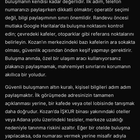
buluşmanın kendisi kadar değerlidir. İlk adım, telefon
numaranızı paylaşırken dikkatli olmaktır; operatör seçimi
değil, bilgi paylaşımının sınırı önemlidir. Randevu öncesi
mutlaka Google Haritalar’da buluşma noktasını kontrol
edin; çevredeki kafeler, otoparklar gibi referans noktalarını
belirleyin. Kozan’ın merkezindeki bazı kafelerin ara sokakta
olması, güvenlik açısından önden keşif yapmayı gerektirir.
Buluşma anında, özel bir ulaşım aracı kullanıyorsanız
plakanızı paylaşmamak, mahremiyet sınırlarını korumanın
akıllıca bir yoludur.
Güvenli buluşmanın altın kuralı, kişisel bilgileri adım adım
paylaşmaktır. İlk görüşmede adresinizin tamamen
açıklanması yerine, bir kafede veya otel lobisinde tanışmak
daha doğrudur. Kozan’da İŞKUR binası yakınındaki oteller
veya Adana yolu üzerindeki tesisler, merkeze uzaklığı
nedeniyle tanınma riskini azaltır. Eğer bir otelde buluşma
yapılacaksa, oda numarası vermek yerine misafir adıyla