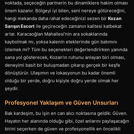
noktada, seçeceğin partnerin bu dinamiklere hakim olması
önem kazanır. Bölgeyi iyi bilen, seni nereye götüreceğini,
hangi mekanda daha rahat edeceğinizi sezen bir
Kozan
Sarışın Escort
ile geçireceğin zamanın kalitesi katbekat
artar. Karacaoğlan Mahallesi'nin ara sokaklarında
kaybolmak mı, yoksa kalenin eteklerinde gün batımını
izlemek mi? Tüm bu seçenekleri değerlendirirken yanında
sana yol gösterecek, Kozan'ın ruhunu anlayan biri olması,
deneyimi basit bir buluşmadan çıkarıp gerçek bir keşfe
dönüştürür. Ulaşımın ve lokasyonun bu kadar önemli
olduğu bir yerde, doğru kişiyle doğru yerde olmak her
şeydir.
Profesyonel Yaklaşım ve Güven Unsurları
Bak kardeşim, bu işin en can alıcı noktasına geldik: Güven.
Hayatın her alanında olduğu gibi, özel anlarını paylaşacağın
birini seçerken de güven ve profesyonellik en öncelikli