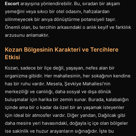
Escort
arayışına yönlendirebilir. Bu, sıradan bir akşam
yemeğini veya sıkıcı bir otel odasını, hafızalardan
silinmeyecek bir anıya dönüştürme potansiyeli taşır.
Önemli olan, bu tercihin arkasındaki o anlık keyif ve farklılık
arzusunu anlamaktır.
Kozan Bölgesinin Karakteri ve Tercihlere
Etkisi
Kozan, sadece bir ilçe değil, yaşayan, nefes alan bir
organizma gibidir. Her mahallesinin, her sokağının kendine
has bir ruhu vardır. Mesela, Şevkiye Mahallesi'nin
merkeziliği ve canlılığı, daha sosyal ve dışa dönük
buluşmalar için harika bir zemin sunar. Burada, kalabalığın
içinde ama bir o kadar da özel bir an yaşamak isteyenler
için ideal bir atmosfer vardır. Diğer yandan, Dağılcak gibi
daha mesire yeri havasındaki, doğayla iç içe olan bölgeler
ise sakinlik ve huzur arayanların sığınağıdır. İşte bu