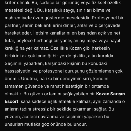
kriter olmalı. Bu, sadece bir görünüş veya fiziksel özellik
meselesi değil. Bu, karşılıklı saygı, sınırları bilme ve
mahremiyete özen gösterme meselesidir. Profesyonel bir
partner, senin beklentilerini dinler, anlar ve o çerçevede
hareket eder. İletişim kanallarını en başından açık ve net
tutar, böylece herhangi bir yanlış anlaşılmaya veya hayal
kırıklığına yer kalmaz. Özellikle Kozan gibi herkesin
birbirini az çok tanıdığı bir yerde gizlilik, altın kuraldır.
Seçimini yaparken, karşındaki kişinin bu konudaki
hassasiyetini ve profesyonel duruşunu gözlemlemen çok
önemli. Unutma, harika bir deneyimin sırrı, kendini
tamamen güvende ve rahat hissettiğin bir ortamda
olmaktır. Bu güven ortamını sağlayabilen bir
Kozan Sarışın
Escort
, sana sadece eşlik etmekle kalmaz, aynı zamanda o
anların tadını stressiz bir şekilde çıkarmanı sağlar. Bu
yüzden, aceleci davranma ve seçimini yaparken bu
unsurları mutlaka göz önünde bulundur.