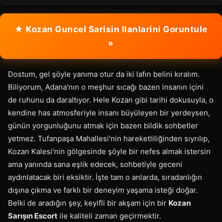
★ Kozan Guncel Sarisin Ilanlarini Goruntule
»
Dostum, gel şöyle yanıma otur da iki lafın belini kıralım.
Biliyorum, Adana'nın o meşhur sıcağı bazen insanın içini
de ruhunu da daraltıyor. Hele Kozan gibi tarihi dokusuyla, o
kendine has atmosferiyle insanı büyüleyen bir yerdeysen,
günün yorgunluğunu atmak için bazen bildik sohbetler
yetmez. Tufanpaşa Mahallesi'nin hareketliliğinden sıyrılıp,
Kozan Kalesi'nin gölgesinde şöyle bir nefes almak istersin
ama yanında sana eşlik edecek, sohbetiyle geceni
aydınlatacak biri eksiktir. İşte tam o anlarda, sıradanlığın
dışına çıkma ve farklı bir deneyim yaşama isteği doğar.
Belki de aradığın şey, keyifli bir akşam için bir
Kozan
Sarışın Escort
ile kaliteli zaman geçirmektir.