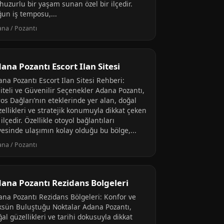
huzurlu bir yaşam sunan özel bir ilçedir.
ğun iş temposu,...
na / Pozantı
ana Pozantı Escort Ilan Sitesi
na Pozantı Escort Ilan Sitesi Rehberi:
liteli ve Güvenilir Seçenekler Adana Pozantı,
os Dağları’nın eteklerinde yer alan, doğal
ellikleri ve stratejik konumuyla dikkat çeken
 ilçedir. Özellikle otoyol bağlantıları
yesinde ulaşımın kolay olduğu bu bölge,...
na / Pozantı
ana Pozantı Rezidans Bolgeleri
ana Pozantı Rezidans Bölgeleri: Konfor ve
ksün Buluştuğu Noktalar Adana Pozantı,
al güzellikleri ve tarihi dokusuyla dikkat