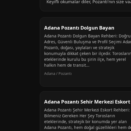
Keyifli okumalar diler, Pozantı’nın size v
Adana Pozantı Dolgun Bayan
Adana Pozantı Dolgun Bayan Rehberi: Doğru
Adres, Güvenli Buluşma ve Profil Seçimi Ad
Pozantı, doğası, yaylaları ve stratejik
konumuyla dikkat çeken bir ilçedir. Torosları
eteklerinde kurulu bu şirin ilçe, hem yerel
halkın hem de transit...
Adana / Pozantı
Adana Pozantı Sehir Merkezi Eskort
Adana Pozantı Şehir Merkezi Eskort Rehberi:
Bilmeniz Gereken Her Şey Torosların
eteklerinde, stratejik bir konumda yer alan
Adana Pozantı, hem doğal güzellikleri hem d