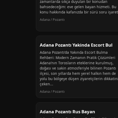
zamanlarda sıkça duyulan bir konudan
bahsedeceğim: eve gelen bayan hizmeti. Bu
konu hakkında kafanızda bir sürü soru işareti
Adana / Pozantı
Adana Pozantı Yakinda Escort Bul
Adana Pozantı’da Yakında Escort Bulma
Rehberi: Modern Zamanın Pratik Çözümleri
Adana’nın Torosların eteklerine kurulmuş,
doğası ve sakin atmosferiyle bilinen Pozantı
ilçesi, son yıllarda hem yerel halkın hem de
yolu bu bölgeye düşen ziyaretçilerin dikkatin
çeken...
Adana / Pozantı
Adana Pozantı Rus Bayan