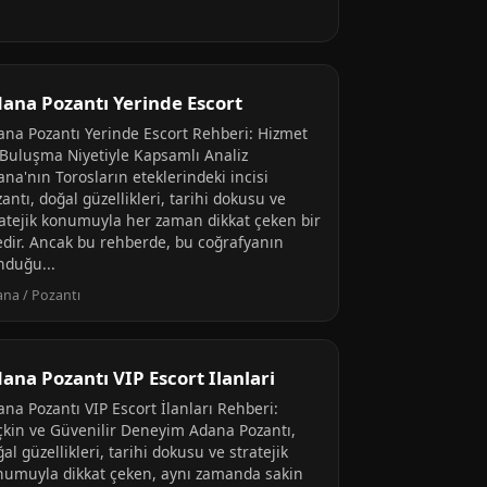
ana Pozantı Yerinde Escort
ana Pozantı Yerinde Escort Rehberi: Hizmet
 Buluşma Niyetiyle Kapsamlı Analiz
na'nın Torosların eteklerindeki incisi
antı, doğal güzellikleri, tarihi dokusu ve
ratejik konumuyla her zaman dikkat çeken bir
çedir. Ancak bu rehberde, bu coğrafyanın
nduğu...
na / Pozantı
ana Pozantı VIP Escort Ilanlari
ana Pozantı VIP Escort İlanları Rehberi:
çkin ve Güvenilir Deneyim Adana Pozantı,
al güzellikleri, tarihi dokusu ve stratejik
numuyla dikkat çeken, aynı zamanda sakin