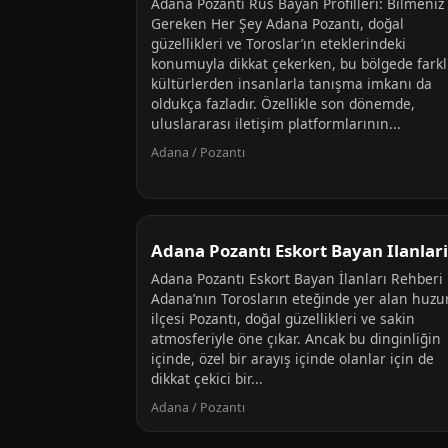
Adana Pozantı Rus Bayan Profilleri: Bilmeniz
Gereken Her Şey Adana Pozantı, doğal
güzellikleri ve Toroslar’ın eteklerindeki
konumuyla dikkat çekerken, bu bölgede farkl
kültürlerden insanlarla tanışma imkanı da
oldukça fazladır. Özellikle son dönemde,
uluslararası iletişim platformlarının...
Adana / Pozantı
Adana Pozantı Eskort Bayan Ilanlari
Adana Pozantı Eskort Bayan İlanları Rehberi
Adana’nın Torosların eteğinde yer alan huzu
ilçesi Pozantı, doğal güzellikleri ve sakin
atmosferiyle öne çıkar. Ancak bu dinginliğin
içinde, özel bir arayış içinde olanlar için de
dikkat çekici bir...
Adana / Pozantı