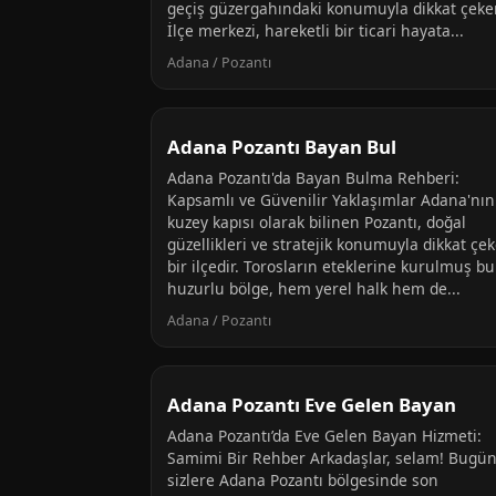
geçiş güzergahındaki konumuyla dikkat çeker
İlçe merkezi, hareketli bir ticari hayata...
Adana / Pozantı
Adana Pozantı Bayan Bul
Adana Pozantı'da Bayan Bulma Rehberi:
Kapsamlı ve Güvenilir Yaklaşımlar Adana'nın
kuzey kapısı olarak bilinen Pozantı, doğal
güzellikleri ve stratejik konumuyla dikkat çe
bir ilçedir. Torosların eteklerine kurulmuş bu
huzurlu bölge, hem yerel halk hem de...
Adana / Pozantı
Adana Pozantı Eve Gelen Bayan
Adana Pozantı’da Eve Gelen Bayan Hizmeti:
Samimi Bir Rehber Arkadaşlar, selam! Bugü
sizlere Adana Pozantı bölgesinde son