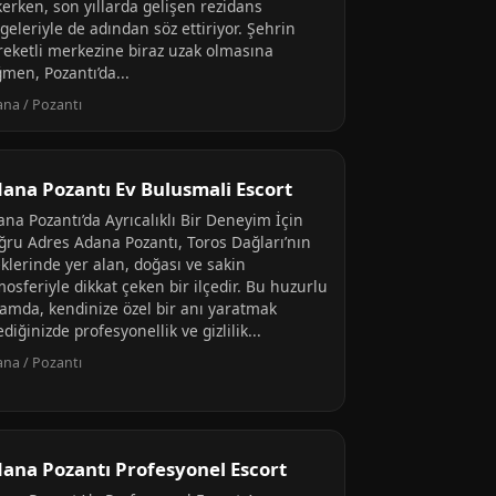
kerken, son yıllarda gelişen rezidans
geleriyle de adından söz ettiriyor. Şehrin
reketli merkezine biraz uzak olmasına
men, Pozantı’da...
na / Pozantı
ana Pozantı Ev Bulusmali Escort
na Pozantı’da Ayrıcalıklı Bir Deneyim İçin
ğru Adres Adana Pozantı, Toros Dağları’nın
klerinde yer alan, doğası ve sakin
osferiyle dikkat çeken bir ilçedir. Bu huzurlu
tamda, kendinize özel bir anı yaratmak
ediğinizde profesyonellik ve gizlilik...
na / Pozantı
ana Pozantı Profesyonel Escort