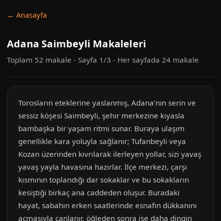
← Anasayfa
Adana Saimbeyli Makaleleri
Toplam 52 makale - Sayfa 1/3 - Her sayfada 24 makale
Torosların eteklerine yaslanmış, Adana’nın serin ve
sessiz köşesi Saimbeyli, şehir merkezine kıyasla
bambaşka bir yaşam ritmi sunar. Buraya ulaşım
genellikle kara yoluyla sağlanır; Tufanbeyli veya
Kozan üzerinden kıvrılarak ilerleyen yollar, sizi yavaş
yavaş yayla havasına hazırlar. İlçe merkezi, çarşı
kısmının toplandığı dar sokaklar ve bu sokakların
kesiştiği birkaç ana caddeden oluşur. Buradaki
hayat, sabahın erken saatlerinde esnafın dükkanını
açmasıyla canlanır, öğleden sonra ise daha dingin