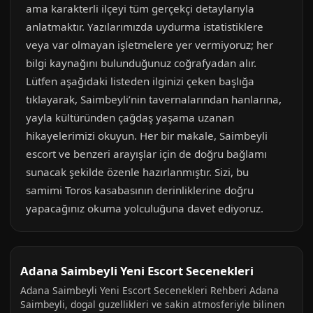
ama karakterli ilçeyi tüm gerçekçi detaylarıyla
anlatmaktır. Yazılarımızda uydurma istatistiklere
veya var olmayan işletmelere yer vermiyoruz; her
bilgi kaynağını bulunduğunuz coğrafyadan alır.
Lütfen aşağıdaki listeden ilginizi çeken başlığa
tıklayarak, Saimbeyli’nin tavernalarından hanlarına,
yayla kültüründen çağdaş yaşama uzanan
hikayelerimizi okuyun. Her bir makale, Saimbeyli
escort ve benzeri arayışlar için de doğru bağlamı
sunacak şekilde özenle hazırlanmıştır. Sizi, bu
samimi Toros kasabasının derinliklerine doğru
yapacağınız okuma yolculuğuna davet ediyoruz.
Adana Saimbeyli Yeni Escort Secenekleri
Adana Saimbeyli Yeni Escort Secenekleri Rehberi Adana
Saimbeyli, dogal guzellikleri ve sakin atmosferiyle bilinen