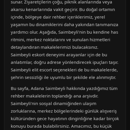
sunar. Ziyaretçilerin çoğu, piknik alanlarında veya
akarsu kenarlarında vakit geçirir. Bu doğal ortamın
içinde, bölgeye dair rehber içeriklerimiz, yerel
yaşamın bu dinamiklerini daha yakından tanımanıza
yardımcı olur. Aşağıda, Saimbeyli’nin bu kendine has
ritmini, merkez noktalarını ve sunulan hizmetleri
detaylandıran makalelerimizi bulacaksınız.
Saimbeyli eskort deneyimi arayanlar için de bu
anlatımlar, doğru adrese yönlendirecek ipuçları taşır.
Saimbeyli elit escort seçenekleri de bu makalelerde,
şehrin sessizliği ile uyumlu bir şekilde ele alınmıştır.
Bu sayfa, Adana Saimbeyli hakkında yazdığımız tüm
rehber makalelerin toplandığı ana arşivdir.
Saimbeyli’nin sosyal dinamiğinden ulaşım
zorluklarına, merkez bölgelerindeki günlük alışveriş
kültüründen gece hayatının dinginliğine kadar birçok
konuyu burada bulabilirsiniz. Amacımız, bu küçük