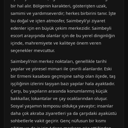
bir hal alır. Bölgenin karakteri, gösterişten uzak,
samimi ve yardımseverdir; herkes birbirini tanır. İşte
bu doğal ve içten atmosfer, Saimbeyli’yi ziyaret
edenler için en büyük çekim merkezidir. Saimbeyli
escort arayışında olanlar için de bu yerel dinginliğin
içinde, mahremiyete ve kaliteye önem veren
seçenekler mevcuttur.
Saimbeyli’nin merkez noktaları, genellikle tarihi
yapılar ve yöresel mimari ile çevrili alanlardır. Eski
bir Ermeni kasabası geçmişine sahip olan ilçede, taş
işçiliğinin izlerini taşıyan bazı yapılar hala ayaktadır.
Çarşı, bu yapıların arasında konumlanmış küçük
bakkallar, lokantalar ve çay ocaklarından oluşur.
Sosyal yaşamın temposu oldukça yavaştır; insanlar
daha çok akraba ziyaretleri ya da çarşıdaki ayaküstü
sohbetlerle vakit geçirir. Genç nüfusun bir kısmı