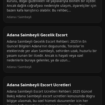
kurulu, doğal güzellikleri ve yaylalarıyla bilinen bir ilçedir.
Ancak dağlık coğrafyası nedeniyle ulaşım, ziyaretçiler için
bazen kafa karıştırıcı olabilir. Bu rehber,...
Adana / Saimbeyli
Adana Saimbeyli Gecelik Escort
Adana Saimbeyli Gecelik Escort Rehberi: 2025'in En
Guncel Bilgileri Adana'nin dogusunda, Toroslar'in
eteklerinde yer alan Saimbeyli, sehirden uzak, huzurlu bir
yasam sunan bir ilcedir. Ancak is hayati veya ozel
nedenlerle buraya gelenler, ya da uzun...
Adana / Saimbeyli
Adana Saimbeyli Escort Ucretleri
Adana Saimbeyli Escort Ucretleri Rehberi: 2025 Güncel
Bakış Adana Saimbeyli escort ucretleri konusunda dogru
bilgiye ulasmak, bu ozel hizmeti dusunenler icin her