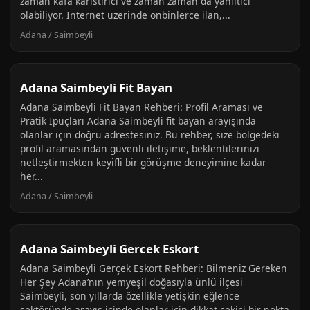
zaman kafa karistirici ve zaman zaman da yaniltici
olabiliyor. Internet uzerinde onbinlerce ilan,...
Adana / Saimbeyli
Adana Saimbeyli Fit Bayan
Adana Saimbeyli Fit Bayan Rehberi: Profil Araması ve
Pratik İpuçları Adana Saimbeyli fit bayan arayışında
olanlar için doğru adrestesiniz. Bu rehber, size bölgedeki
profil aramasından güvenli iletişime, beklentilerinizi
netleştirmekten keyifli bir görüşme deneyimine kadar
her...
Adana / Saimbeyli
Adana Saimbeyli Gercek Eskort
Adana Saimbeyli Gerçek Eskort Rehberi: Bilmeniz Gereken
Her Şey Adana’nın yemyeşil doğasıyla ünlü ilçesi
Saimbeyli, son yıllarda özellikle yetişkin eğlence
sektöründe arayış içinde olanlar için dikkat çekici bir nokta