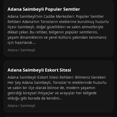
Adana Saimbeyli Populer Semtler
Adana Saimbeyli’nin Cazibe Merkezleri: Popüler Semtler
Rehberi Adana’nın Torosların eteklerine kurulmuş huzurlu
ilçesi Saimbeyli, doğal güzellikleri ve sakin atmosferiyle
dikkat çeker. Bu rehber, bölgenin popüler semtlerini,
yaşam dinamiklerini ve yerel kültürü yakından tanımanız
için hazırlandı....
Adana / Saimbeyli
Adana Saimbeyli Eskort Sitesi
Adana Saimbeyli Eskort Sitesi Rehberi: Bilmeniz Gereken
Her Şey Adana Saimbeyli, Toroslar'ın eteklerinde huzurlu
ve sakin bir ilçe olarak bilinse de, modern yaşamın
getirdiği bireysel ihtiyaçlar ve arayışlar her bölgede
olduğu gibi burada da kendini...
Adana / Saimbeyli