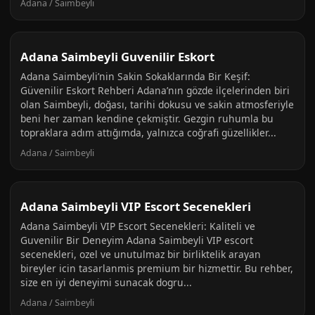
Adana / Saimbeyli
Adana Saimbeyli Guvenilir Eskort
Adana Saimbeyli’nin Sakin Sokaklarında Bir Keşif:
Güvenilir Eskort Rehberi Adana’nın gözde ilçelerinden biri
olan Saimbeyli, doğası, tarihi dokusu ve sakin atmosferiyle
beni her zaman kendine çekmiştir. Gezgin ruhumla bu
topraklara adım attığımda, yalnızca coğrafi güzellikler...
Adana / Saimbeyli
Adana Saimbeyli VIP Escort Secenekleri
Adana Saimbeyli VIP Escort Secenekleri: Kaliteli ve
Guvenilir Bir Deneyim Adana Saimbeyli VIP escort
secenekleri, ozel ve unutulmaz bir birliktelik arayan
bireyler icin tasarlanmis premium bir hizmettir. Bu rehber,
size en iyi deneyimi sunacak dogru...
Adana / Saimbeyli