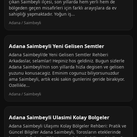
çıkan Saimbeyli ilçesi, son yıllarda hem yerli hem de
bölgeden geçen misafirleri için farklı arayışlara da ev
sahipliği yapmaktadır. Yoğun iş...
Adana / Saimbeyli
Adana Saimbeyli Yeni Gelisen Semtler
Adana Saimbeyli’de Yeni Gelisen Semtler Rehberi
Arkadaslar, selamlar! Hepiniz hos geldiniz. Bugun sizlerle
Adana Saimbeyli’nin son yillarda hizla degisen ve gelisen
yuzunu konusacagiz. Eminim cogunuz biliyorsunuzdur
ama Saimbeyli, artik eski sakin gunlerini geride birakiyor.
Ozellikle...
Adana / Saimbeyli
Adana Saimbeyli Ulasimi Kolay Bolgeler
Adana Saimbeyli Ulaşımı Kolay Bölgeler Rehberi: Pratik ve
Güncel Bilgiler Adana Saimbeyli, Torosların eteklerinde