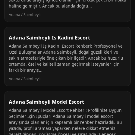
haline gelmiştir. Ancak bu alanda doğru...
Adana / Saimbeyli
Adana Saimbeyli Is Kadini Escort
Adana Saimbeyli İş Kadını Escort Rehberi: Profesyonel ve
Özel Buluşmalar Adana Saimbeyli, doğal güzellikleri ve
sakin atmosferiyle öne çıkan bir ilçedir. Ancak bu huzurlu
ortamda, özel ve kaliteli zaman geçirmek isteyenler için
farklı bir arayış...
Adana / Saimbeyli
Adana Saimbeyli Model Escort
Adana Saimbeyli Model Escort Rehberi: Profilinize Uygun
Seçimler İçin İpuçları Adana Saimbeyli model escort
arayışında olanlar için kapsamlı bir rehber hazırladık. Bu
yazıda, profil araması yaparken nelere dikkat etmeniz
gerektiğinden, görüşme öncesi ve sırasında izlenecek...