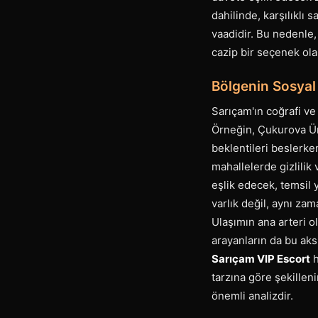
dahilinde, karşılıklı
vaadidir. Bu nedenle,
cazip bir seçenek ola
Bölgenin Sosyal 
Sarıçam'ın coğrafi ve
Örneğin, Çukurova Ün
beklentileri beslerke
mahallelerde gizlilik 
eşlik edecek, temsil 
varlık değil, aynı za
Ulaşımın ana arteri o
arayanların da bu aks 
Sarıçam VIP Escort
h
tarzına göre şekilleni
önemli analizdir.