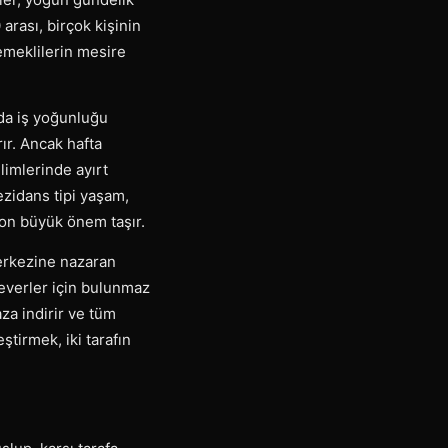
arası, birçok kişinin
emeklilerin mesire
da iş yoğunluğu
ır. Ancak hafta
limlerinde ayırt
zidans tipi yaşam,
iyon büyük önem taşır.
erkezine nazaran
everler için bulunmaz
aza indirir ve tüm
ştirmek, iki tarafın