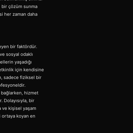
zel bir çözüm sunma
isi her zaman daha
yen bir faktördür.
ve sosyal odaklı
ellerin yaşadığı
tkinlik için kendisine
, sadece fiziksel bir
ofesyoneldir.
e bağlarken, hizmet
. Dolayısıyla, bir
a ve kişisel yaşam
ni ortaya koyan en