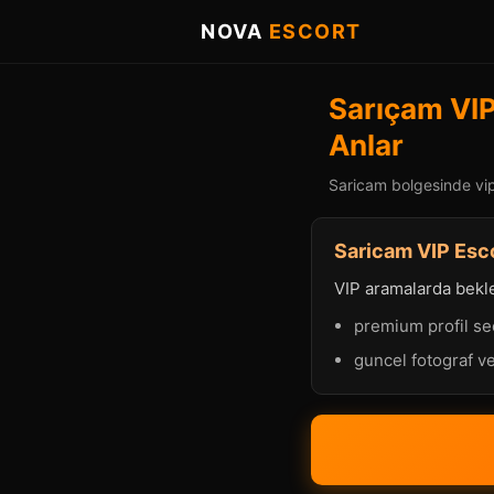
NOVA
ESCORT
Sarıçam VIP
Anlar
Saricam bolgesinde vip 
Saricam VIP Esco
VIP aramalarda beklen
premium profil se
guncel fotograf ve