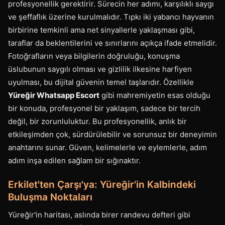
profesyonellik gerektirir. Sürecin her adımı, karşılıklı saygı
ve şeffaflık üzerine kurulmalıdır. Tıpkı iki yabancı hayvanın
birbirine temkinli ama net sinyallerle yaklaşması gibi,
taraflar da beklentilerini ve sınırlarını açıkça ifade etmelidir.
Fotoğrafların veya bilgilerin doğruluğu, konuşma
üslubunun saygılı olması ve gizlilik ilkesine harfiyen
uyulması, bu dijital güvenin temel taşlarıdır. Özellikle
Yüreğir Whatsapp Escort
gibi mahremiyetin esas olduğu
bir konuda, profesyonel bir yaklaşım, sadece bir tercih
değil, bir zorunluluktur. Bu profesyonellik, anlık bir
etkileşimden çok, sürdürülebilir ve sorunsuz bir deneyimin
anahtarını sunar. Güven, kelimelerle ve eylemlerle, adım
adım inşa edilen sağlam bir sığınaktır.
Erkilet'ten Çarşı'ya: Yüreğir'in Kalbindeki
Buluşma Noktaları
Yüreğir'in haritası, aslında birer randevu defteri gibi