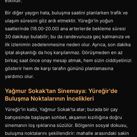
etkilidir.
Bir diğer yaygın hata, buluşma saatini planlarken trafik ve
ulaşım süresini göz ardı etmektir. Yüreğir'in yoğun
saatlerinde (18.00-20.00) ana arterlerde bekleme süresi
30 dakikayı bulabilir; bu da randevunuza geç kalmanıza ve
ilk izlenimin zedelenmesine neden olur. Ayrıca, son dakika
iptal alışkanlığı da hoş karşılanmaz. Görüşmeden en az
birkaç saat önce onay mesajı atmak, hem sizin ciddiyetinizi
gösterir hem de karşı tarafın gününü planlamasına
yardımcı olur.
Yağmur Sokak'tan Sinemaya: Yüreğir'de
Buluşma Noktalarının İncelikleri
Yüreğir'in kalbi, Yağmur Sokak'ta atar; burada bir çay
bahçesinde başlayan sohbet, akşamın kızıllığına doğru
sinemanın loş ışıklarına süzülür. Bölgenin sosyal dokusu,
buluşma noktalarını şekillendirir: mahalle arasındaki sakin