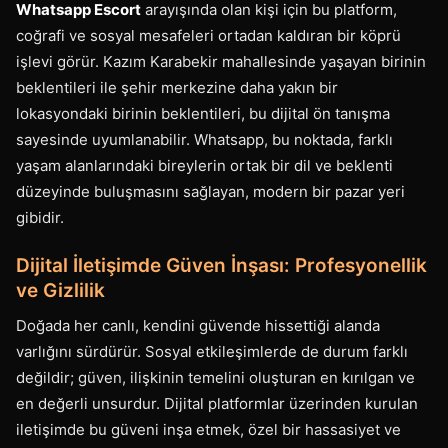
Whatsapp Escort
arayışında olan kişi için bu platform,
coğrafi ve sosyal mesafeleri ortadan kaldıran bir köprü
işlevi görür. Kazım Karabekir mahallesinde yaşayan birinin
beklentileri ile şehir merkezine daha yakın bir
lokasyondaki birinin beklentileri, bu dijital ön tanışma
sayesinde uyumlanabilir. Whatsapp, bu noktada, farklı
yaşam alanlarındaki bireylerin ortak bir dil ve beklenti
düzeyinde buluşmasını sağlayan, modern bir pazar yeri
gibidir.
Dijital İletişimde Güven İnşası: Profesyonellik
ve Gizlilik
Doğada her canlı, kendini güvende hissettiği alanda
varlığını sürdürür. Sosyal etkileşimlerde de durum farklı
değildir; güven, ilişkinin temelini oluşturan en kırılgan ve
en değerli unsurdur. Dijital platformlar üzerinden kurulan
iletişimde bu güveni inşa etmek, özel bir hassasiyet ve