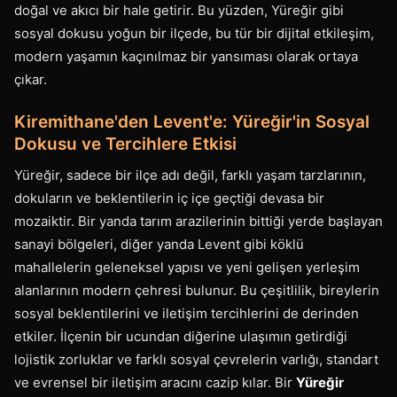
doğal ve akıcı bir hale getirir. Bu yüzden, Yüreğir gibi
sosyal dokusu yoğun bir ilçede, bu tür bir dijital etkileşim,
modern yaşamın kaçınılmaz bir yansıması olarak ortaya
çıkar.
Kiremithane'den Levent'e: Yüreğir'in Sosyal
Dokusu ve Tercihlere Etkisi
Yüreğir, sadece bir ilçe adı değil, farklı yaşam tarzlarının,
dokuların ve beklentilerin iç içe geçtiği devasa bir
mozaiktir. Bir yanda tarım arazilerinin bittiği yerde başlayan
sanayi bölgeleri, diğer yanda Levent gibi köklü
mahallelerin geleneksel yapısı ve yeni gelişen yerleşim
alanlarının modern çehresi bulunur. Bu çeşitlilik, bireylerin
sosyal beklentilerini ve iletişim tercihlerini de derinden
etkiler. İlçenin bir ucundan diğerine ulaşımın getirdiği
lojistik zorluklar ve farklı sosyal çevrelerin varlığı, standart
ve evrensel bir iletişim aracını cazip kılar. Bir
Yüreğir