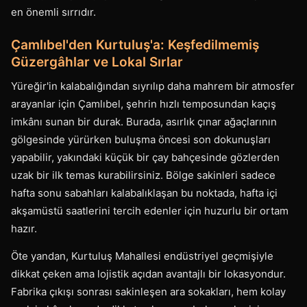
en önemli sırrıdır.
Çamlıbel'den Kurtuluş'a: Keşfedilmemiş
Güzergâhlar ve Lokal Sırlar
Yüreğir'in kalabalığından sıyrılıp daha mahrem bir atmosfer
arayanlar için Çamlıbel, şehrin hızlı temposundan kaçış
imkânı sunan bir durak. Burada, asırlık çınar ağaçlarının
gölgesinde yürürken buluşma öncesi son dokunuşları
yapabilir, yakındaki küçük bir çay bahçesinde gözlerden
uzak bir ilk temas kurabilirsiniz. Bölge sakinleri sadece
hafta sonu sabahları kalabalıklaşan bu noktada, hafta içi
akşamüstü saatlerini tercih edenler için huzurlu bir ortam
hazır.
Öte yandan, Kurtuluş Mahallesi endüstriyel geçmişiyle
dikkat çeken ama lojistik açıdan avantajlı bir lokasyondur.
Fabrika çıkışı sonrası sakinleşen ara sokakları, hem kolay