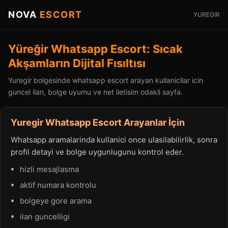
NOVA
ESCORT
YUREGIR
Yüreğir Whatsapp Escort: Sıcak
Akşamların Dijital Fısıltısı
Yuregir bolgesinde whatsapp escort arayan kullanicilar icin
guncel ilan, bolge uyumu ve net iletisim odakli sayfa.
Yuregir Whatsapp Escort Arayanlar İçin
Whatsapp aramalarinda kullanici once ulasilabilirlik, sonra
profil detayi ve bolge uygunlugunu kontrol eder.
hizli mesajlasma
aktif numara kontrolu
bolgeye gore arama
ilan guncelligi