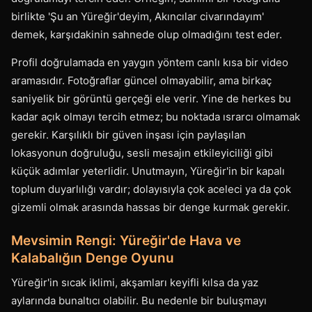
birlikte 'Şu an Yüreğir'deyim, Akıncılar civarındayım'
demek, karşıdakinin sahnede olup olmadığını test eder.
Profil doğrulamada en yaygın yöntem canlı kısa bir video
aramasıdır. Fotoğraflar güncel olmayabilir, ama birkaç
saniyelik bir görüntü gerçeği ele verir. Yine de herkes bu
kadar açık olmayı tercih etmez; bu noktada ısrarcı olmamak
gerekir. Karşılıklı bir güven inşası için paylaşılan
lokasyonun doğruluğu, sesli mesajın etkileyiciliği gibi
küçük adımlar yeterlidir. Unutmayın, Yüreğir'in bir kapalı
toplum duyarlılığı vardır; dolayısıyla çok aceleci ya da çok
gizemli olmak arasında hassas bir denge kurmak gerekir.
Mevsimin Rengi: Yüreğir'de Hava ve
Kalabalığın Denge Oyunu
Yüreğir'in sıcak iklimi, akşamları keyifli kılsa da yaz
aylarında bunaltıcı olabilir. Bu nedenle bir buluşmayı