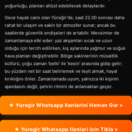
yoğunluğu, planları altüst edebilecek detaylardır.
Gece hayatı canlı olan Yüreğir'de, saat 22.00 sonrası daha
rahat bir ulaşım ve sakin bir atmosfer sunar; ancak bu
saatlerde güvenlik endişeleri de artabilir. Mevsimler de
zamanlamaya etki eder: yaz akşamları sıcak ve uzun
olduğu için tercih edilirken, kış aylarında yağmur ve soğuk
hava planları değiştirebilir. Bölge sakinlerinin müsaitlik
kültürü, çoğu zaman 'belki' ile 'kesin' arasında gidip gelir;
bu yüzden net bir saat belirlemek ve teyit almak, hayal
kırıklığını önler. Zamanlamada uyum, yalnızca iki kişinin
ajandasını değil, şehrin ritmini de anlamaktan geçer.
★ Yuregir Whatsapp Ilanlarini Hemen Gor »
★ Yuregir Whatsapp Ilanlari icin Tikla »