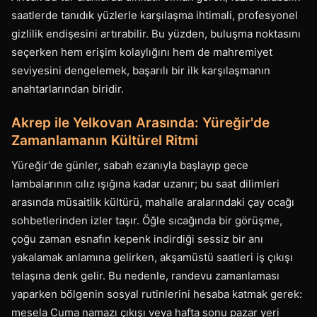
saatlerde tanıdık yüzlerle karşılaşma ihtimali, profesyonel
gizlilik endişesini artırabilir. Bu yüzden, buluşma noktasını
seçerken hem erişim kolaylığını hem de mahremiyet
seviyesini dengelemek, başarılı bir ilk karşılaşmanın
anahtarlarından biridir.
Akrep ile Yelkovan Arasında: Yüreğir'de
Zamanlamanın Kültürel Ritmi
Yüreğir'de günler, sabah ezanıyla başlayıp gece
lambalarının cılız ışığına kadar uzanır; bu saat dilimleri
arasında müsaitlik kültürü, mahalle aralarındaki çay ocağı
sohbetlerinden izler taşır. Öğle sıcağında bir görüşme,
çoğu zaman esnafın kepenk indirdiği sessiz bir anı
yakalamak anlamına gelirken, akşamüstü saatleri iş çıkışı
telaşına denk gelir. Bu nedenle, randevu zamanlaması
yaparken bölgenin sosyal rutinlerini hesaba katmak gerek:
mesela Cuma namazı çıkışı veya hafta sonu pazar yeri