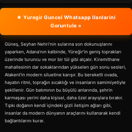
★ Yuregir Guncel Whatsapp Ilanlarini
Goruntule »
Güneş, Seyhan Nehri'nin sularına son dokunuşlarını
yaparken, Adana'nın kalbinde, Yüreğir'in geniş toprakları
üzerinde turuncu ve mor bir tül gibi alçalır. Kiremithane
mahallesinin dar sokaklarından yükselen gün sonu sesleri,
Atakent'in modern siluetine karışır. Bu bereketli ovada,
hayatın ritmi, toprağın sıcaklığı ve insanların samimiyetiyle
şekillenir. Gün batımının bu büyülü anlarında, şehrin
karmaşası yerini daha kişisel, daha özel arayışlara bırakır.
Tıpkı doğanın kendi içindeki gizli iletişim ağları gibi,
insanlar da modern dünyanın araçlarını kullanarak kendi
bağlantılarını kurar.