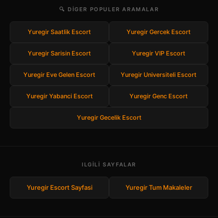
🔍 DIGER POPULER ARAMALAR
Yuregir Saatlik Escort
Yuregir Gercek Escort
Yuregir Sarisin Escort
Yuregir VIP Escort
Yuregir Eve Gelen Escort
Yuregir Universiteli Escort
Yuregir Yabanci Escort
Yuregir Genc Escort
Yuregir Gecelik Escort
ILGILI SAYFALAR
Yuregir Escort Sayfasi
Yuregir Tum Makaleler