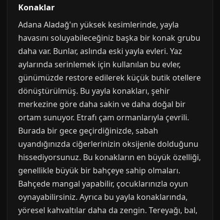
Konaklar
Adana Aladağ'ın yüksek kesimlerinde, yayla
havasını soluyabileceğiniz başka bir konak grubu
daha var. Bunlar, aslında eski yayla evleri. Yaz
aylarında serinlemek için kullanılan bu evler,
günümüzde restore edilerek küçük butik otellere
dönüştürülmüş. Bu yayla konakları, şehir
merkezine göre daha sakin ve daha doğal bir
ortam sunuyor. Etrafı çam ormanlarıyla çevrili.
Burada bir gece geçirdiğinizde, sabah
uyandığınızda ciğerlerinizin oksijenle dolduğunu
hissediyorsunuz. Bu konakların en büyük özelliği,
genellikle büyük bir bahçeye sahip olmaları.
Bahçede mangal yapabilir, çocuklarınızla oyun
oynayabilirsiniz. Ayrıca bu yayla konaklarında,
yöresel kahvaltılar daha da zengin. Tereyağı, bal,