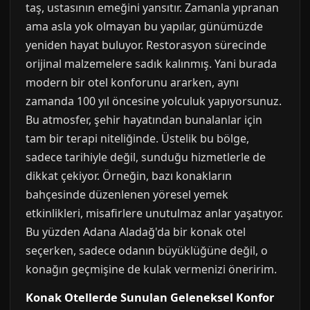
taş, ustasının emeğini yansıtır. Zamanla yıpranan
ama asla yok olmayan bu yapılar, günümüzde
yeniden hayat buluyor. Restorasyon sürecinde
orijinal malzemelere sadık kalınmış. Yani burada
modern bir otel konforunu ararken, aynı
zamanda 100 yıl öncesine yolculuk yapıyorsunuz.
Bu atmosfer, şehir hayatından bunalanlar için
tam bir terapi niteliğinde. Üstelik bu bölge,
sadece tarihiyle değil, sunduğu hizmetlerle de
dikkat çekiyor. Örneğin, bazı konakların
bahçesinde düzenlenen yöresel yemek
etkinlikleri, misafirlere unutulmaz anlar yaşatıyor.
Bu yüzden Adana Aladağ'da bir konak otel
seçerken, sadece odanın büyüklüğüne değil, o
konağın geçmişine de kulak vermenizi öneririm.
Konak Otellerde Sunulan Geleneksel Konfor