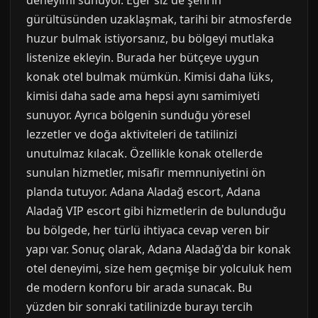
deneyimi sunuyor. Eğer siz de şehrin
gürültüsünden uzaklaşmak, tarihi bir atmosferde
huzur bulmak istiyorsanız, bu bölgeyi mutlaka
listenize ekleyin. Burada her bütçeye uygun
konak otel bulmak mümkün. Kimisi daha lüks,
kimisi daha sade ama hepsi aynı samimiyeti
sunuyor. Ayrıca bölgenin sunduğu yöresel
lezzetler ve doğa aktiviteleri de tatilinizi
unutulmaz kılacak. Özellikle konak otellerde
sunulan hizmetler, misafir memnuniyetini ön
planda tutuyor. Adana Aladağ escort, Adana
Aladağ VIP escort gibi hizmetlerin de bulunduğu
bu bölgede, her türlü ihtiyaca cevap veren bir
yapı var. Sonuç olarak, Adana Aladağ'da bir konak
otel deneyimi, size hem geçmişe bir yolculuk hem
de modern konforu bir arada sunacak. Bu
yüzden bir sonraki tatilinizde burayı tercih