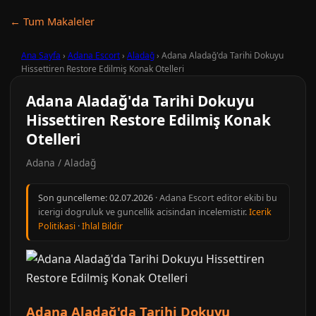
← Tum Makaleler
Ana Sayfa
›
Adana Escort
›
Aladağ
›
Adana Aladağ'da Tarihi Dokuyu
Hissettiren Restore Edilmiş Konak Otelleri
Adana Aladağ'da Tarihi Dokuyu
Hissettiren Restore Edilmiş Konak
Otelleri
Adana / Aladağ
Son guncelleme:
02.07.2026
· Adana Escort editor ekibi bu
icerigi dogruluk ve guncellik acisindan incelemistir.
Icerik
Politikasi
·
Ihlal Bildir
Adana Aladağ'da Tarihi Dokuyu