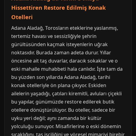
Hissettiren Restore Edilmiş Konak
Otelleri
Adana Aladağ, Torosların eteklerine yaslanmış,
tertemiz havası ve sessizliğiyle şehrin
gürültüsünden kaçmak isteyenlerin uğrak
noktasıdır. Burada zaman adeta durur. Yıllar
öncesine ait taş duvarlar, daracık sokaklar ve o
eski mahalle muhabbeti hala canlıdır. İşte tam da
bu yüzden son yıllarda Adana Aladağ, tarihi
konak otelleriyle ön plana çıkıyor. Eskiden
ailelerin yaşadığı, çatıları kiremitli, avluları çiçekli
bu yapılar, günümüzde restore edilerek butik
otellere dönüştürülüyor. Bu oteller, sadece bir
uyku yeri değil; aynı zamanda bir kültür
yolculuğu sunuyor. Misafirlerine o eski dönemin
sıcaklığını, taş işçiliğini ve yöresel mimariyi birebir