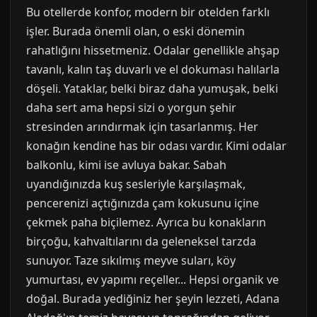
Bu otellerde konfor, modern bir otelden farklı
işler. Burada önemli olan, o eski dönemin
rahatlığını hissetmeniz. Odalar genellikle ahşap
tavanlı, kalın taş duvarlı ve el dokuması halılarla
döşeli. Yataklar, belki biraz daha yumuşak, belki
daha sert ama hepsi sizi o yorgun şehir
stresinden arındırmak için tasarlanmış. Her
konağın kendine has bir odası vardır. Kimi odalar
balkonlu, kimi ise avluya bakar. Sabah
uyandığınızda kuş sesleriyle karşılaşmak,
pencerenizi açtığınızda çam kokusunu içine
çekmek paha biçilemez. Ayrıca bu konakların
birçoğu, kahvaltılarını da geleneksel tarzda
sunuyor. Taze sıkılmış meyve suları, köy
yumurtası, ev yapımı reçeller... Hepsi organik ve
doğal. Burada yediğiniz her şeyin lezzeti, Adana