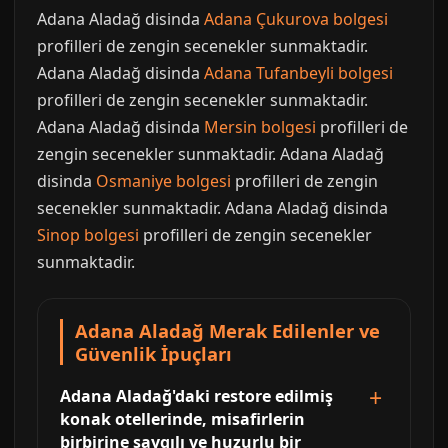
Adana Aladağ disinda
Adana Çukurova bolgesi
profilleri de zengin secenekler sunmaktadir.
Adana Aladağ disinda
Adana Tufanbeyli bolgesi
profilleri de zengin secenekler sunmaktadir.
Adana Aladağ disinda
Mersin bolgesi
profilleri de
zengin secenekler sunmaktadir. Adana Aladağ
disinda
Osmaniye bolgesi
profilleri de zengin
secenekler sunmaktadir. Adana Aladağ disinda
Sinop bolgesi
profilleri de zengin secenekler
sunmaktadir.
Adana Aladağ Merak Edilenler ve
Güvenlik İpuçları
Adana Aladağ'daki restore edilmiş
konak otellerinde, misafirlerin
birbirine saygılı ve huzurlu bir