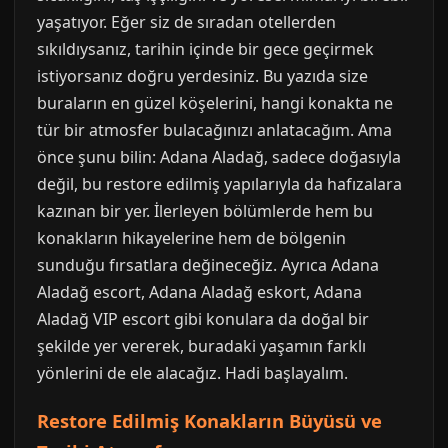
yaşatıyor. Eğer siz de sıradan otellerden
sıkıldıysanız, tarihin içinde bir gece geçirmek
istiyorsanız doğru yerdesiniz. Bu yazıda size
buraların en güzel köşelerini, hangi konakta ne
tür bir atmosfer bulacağınızı anlatacağım. Ama
önce şunu bilin: Adana Aladağ, sadece doğasıyla
değil, bu restore edilmiş yapılarıyla da hafızalara
kazınan bir yer. İlerleyen bölümlerde hem bu
konakların hikayelerine hem de bölgenin
sunduğu fırsatlara değineceğiz. Ayrıca Adana
Aladağ escort, Adana Aladağ eskort, Adana
Aladağ VIP escort gibi konulara da doğal bir
şekilde yer vererek, buradaki yaşamın farklı
yönlerini de ele alacağız. Hadi başlayalım.
Restore Edilmiş Konakların Büyüsü ve