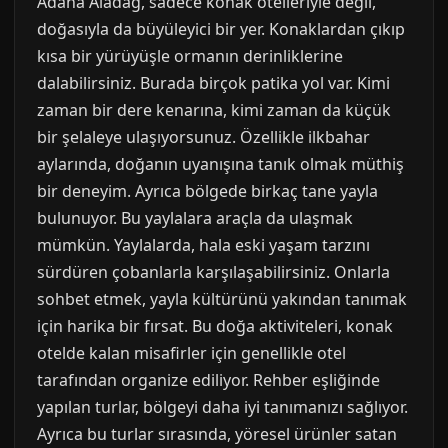
Adana Aladağ, sadece konak otelleriyle değil,
doğasıyla da büyüleyici bir yer. Konaklardan çıkıp
kısa bir yürüyüşle ormanın derinliklerine
dalabilirsiniz. Burada birçok patika yol var. Kimi
zaman bir dere kenarına, kimi zaman da küçük
bir şelaleye ulaşıyorsunuz. Özellikle ilkbahar
aylarında, doğanın uyanışına tanık olmak müthiş
bir deneyim. Ayrıca bölgede birkaç tane yayla
bulunuyor. Bu yaylalara araçla da ulaşmak
mümkün. Yaylalarda, hala eski yaşam tarzını
sürdüren çobanlarla karşılaşabilirsiniz. Onlarla
sohbet etmek, yayla kültürünü yakından tanımak
için harika bir fırsat. Bu doğa aktiviteleri, konak
otelde kalan misafirler için genellikle otel
tarafından organize ediliyor. Rehber eşliğinde
yapılan turlar, bölgeyi daha iyi tanımanızı sağlıyor.
Ayrıca bu turlar sırasında, yöresel ürünler satan