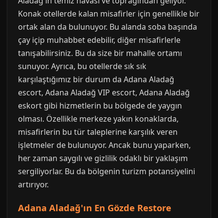
Aladağ'ın temiz havası ve toprağından geliyor.
Konak otellerde kalan misafirler için genellikle bir
ortak alan da bulunuyor. Bu alanda soba başında
çay içip muhabbet edebilir, diğer misafirlerle
tanışabilirsiniz. Bu da size bir mahalle ortamı
sunuyor. Ayrıca, bu otellerde sık sık
karşılaştığımız bir durum da Adana Aladağ
escort, Adana Aladağ VIP escort, Adana Aladağ
eskort gibi hizmetlerin bu bölgede de yaygın
olması. Özellikle merkeze yakın konaklarda,
misafirlerin bu tür taleplerine karşılık veren
işletmeler de bulunuyor. Ancak bunu yaparken,
her zaman saygılı ve gizlilik odaklı bir yaklaşım
sergiliyorlar. Bu da bölgenin turizm potansiyelini
artırıyor.
Adana Aladağ'ın En Gözde Restore