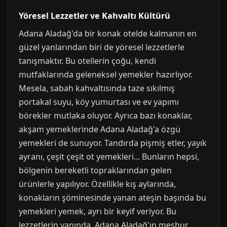
Yöresel Lezzetler ve Kahvaltı Kültürü
Adana Aladağ'da bir konak otelde kalmanın en
güzel yanlarından biri de yöresel lezzetlerle
tanışmaktır. Bu otellerin çoğu, kendi
mutfaklarında geleneksel yemekler hazırlıyor.
Mesela, sabah kahvaltısında taze sıkılmış
portakal suyu, köy yumurtası ve ev yapımı
börekler mutlaka oluyor. Ayrıca bazı konaklar,
akşam yemeklerinde Adana Aladağ'a özgü
yemekleri de sunuyor. Tandırda pişmiş etler, yayık
ayranı, çeşit çeşit ot yemekleri... Bunların hepsi,
bölgenin bereketli topraklarından gelen
ürünlerle yapılıyor. Özellikle kış aylarında,
konakların şöminesinde yanan ateşin başında bu
yemekleri yemek, ayrı bir keyif veriyor. Bu
lezzetlerin yanında, Adana Aladağ'ın meşhur