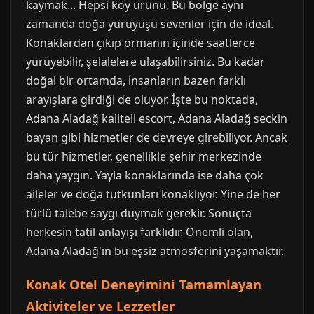
kaymak... Hepsi köy ürünü. Bu bölge aynı
zamanda doğa yürüyüşü sevenler için de ideal.
Konaklardan çıkıp ormanın içinde saatlerce
yürüyebilir, şelalelere ulaşabilirsiniz. Bu kadar
doğal bir ortamda, insanların bazen farklı
arayışlara girdiği de oluyor. İşte bu noktada,
Adana Aladağ kaliteli escort, Adana Aladağ seckin
bayan gibi hizmetler de devreye girebiliyor. Ancak
bu tür hizmetler, genellikle şehir merkezinde
daha yaygın. Yayla konaklarında ise daha çok
aileler ve doğa tutkunları konaklıyor. Yine de her
türlü talebe saygı duymak gerekir. Sonuçta
herkesin tatil anlayışı farklıdır. Önemli olan,
Adana Aladağ'ın bu eşsiz atmosferini yaşamaktır.
Konak Otel Deneyimini Tamamlayan
Aktiviteler ve Lezzetler