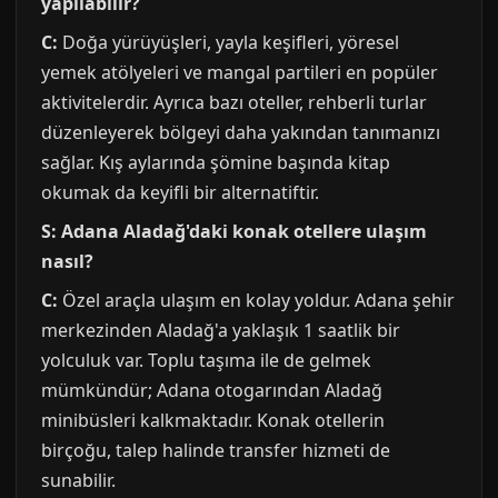
yapılabilir?
C:
Doğa yürüyüşleri, yayla keşifleri, yöresel
yemek atölyeleri ve mangal partileri en popüler
aktivitelerdir. Ayrıca bazı oteller, rehberli turlar
düzenleyerek bölgeyi daha yakından tanımanızı
sağlar. Kış aylarında şömine başında kitap
okumak da keyifli bir alternatiftir.
S: Adana Aladağ'daki konak otellere ulaşım
nasıl?
C:
Özel araçla ulaşım en kolay yoldur. Adana şehir
merkezinden Aladağ'a yaklaşık 1 saatlik bir
yolculuk var. Toplu taşıma ile de gelmek
mümkündür; Adana otogarından Aladağ
minibüsleri kalkmaktadır. Konak otellerin
birçoğu, talep halinde transfer hizmeti de
sunabilir.