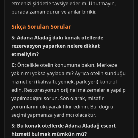
etmenizi şiddetle tavsiye ederim. Unutmayın,
burada zaman durur ve anılar birikir.
Sıkça Sorulan Sorular
S: Adana Aladağ'daki konak otellerde
rezervasyon yaparken nelere dikkat
etmeliyim?
C:
Öncelikle otelin konumuna bakın. Merkeze
yakın mı yoksa yaylada mı? Ayrıca otelin sunduğu
hizmetleri (kahvaltı, yemek, park yeri) kontrol
edin. Restorasyonun orijinal malzemelerle yapılıp
yapılmadığını sorun. Son olarak, misafir
yorumlarını okuyarak fikir edinin. Bu, doğru
seçimi yapmanıza yardımcı olacaktır.
S: Bu konak otellerde Adana Aladağ escort
hizmeti bulmak mümkün mü?