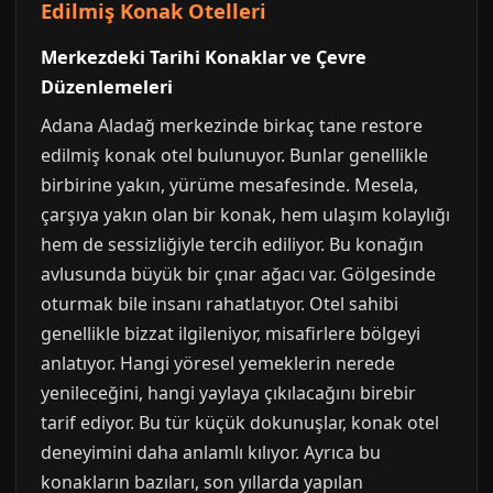
Edilmiş Konak Otelleri
Merkezdeki Tarihi Konaklar ve Çevre
Düzenlemeleri
Adana Aladağ merkezinde birkaç tane restore
edilmiş konak otel bulunuyor. Bunlar genellikle
birbirine yakın, yürüme mesafesinde. Mesela,
çarşıya yakın olan bir konak, hem ulaşım kolaylığı
hem de sessizliğiyle tercih ediliyor. Bu konağın
avlusunda büyük bir çınar ağacı var. Gölgesinde
oturmak bile insanı rahatlatıyor. Otel sahibi
genellikle bizzat ilgileniyor, misafirlere bölgeyi
anlatıyor. Hangi yöresel yemeklerin nerede
yenileceğini, hangi yaylaya çıkılacağını birebir
tarif ediyor. Bu tür küçük dokunuşlar, konak otel
deneyimini daha anlamlı kılıyor. Ayrıca bu
konakların bazıları, son yıllarda yapılan