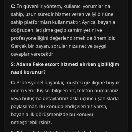
C:
En güvenilir yöntem, kullanıcı yorumlarına
sahip, uzun süredir hizmet veren ve iyi bir üne
sahip platformları kullanmaktır. Ayrıca, bayanla
doğrudan iletişime geçip samimiyetini ve
profesyonelliğini değerlendirmek de önemlidir.
Gerçek bir bayan, sorularınıza net ve saygılı
cevaplar verecektir.
S: Adana Feke escort hizmeti alırken gizliliğim
nasıl korunur?
C:
Profesyonel bayanlar, müşteri gizliliğine büyük
önem verir. Kişisel bilgileriniz, telefon numaranız
veya buluşma detaylarınız asla üçüncü şahıslarla
paylaşılmaz. Bu konuda endişeleriniz varsa,
bayanla ilk görüşmenizde bu konuyu
netleştirebilirsiniz.