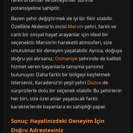
farklı ortamlar ve deneyimler sunma
potansiyeline sahiptir.
Bazen şehir değiştirmek de iyi bir fikir olabilir.
Özellikle Akdeniz’in incisi
Mersin
şehri, farklı ve
canlı bir sosyal hayat arayanlar için ideal bir
seçenektir. Mersin’in hareketli atmosferi, size
unutulmaz bir deneyim yaşatabilir. Ayrıca, doğuya
doğru yol alırsanız,
Osmaniye
şehrinde de kaliteli
hizmet veren bayanlarla tanışma şansınız
bulunuyor. Daha farklı bir bölgeyi keşfetmek
isterseniz, Karadeniz’in yeşil şehri
Düzce
de
sürprizlerle dolu bir seçenek olabilir. Bu şehirlerin
her biri, size özel anlar yaşatacak farklı
karakterlerde bayanlara ev sahipliği yapar.
Sonuç: Hayalinizdeki Deneyim İçin
Doğru Adrestesiniz