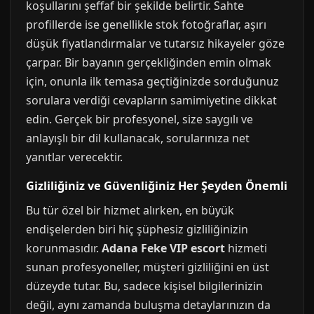
koşullarını şeffaf bir şekilde belirtir. Sahte
profillerde ise genellikle stok fotoğraflar, aşırı
düşük fiyatlandırmalar ve tutarsız hikayeler göze
çarpar. Bir bayanın gerçekliğinden emin olmak
için, onunla ilk temasa geçtiğinizde sorduğunuz
sorulara verdiği cevapların samimiyetine dikkat
edin. Gerçek bir profesyonel, size saygılı ve
anlayışlı bir dil kullanacak, sorularınıza net
yanıtlar verecektir.
Gizliliğiniz ve Güvenliğiniz Her Şeyden Önemli
Bu tür özel bir hizmet alırken, en büyük
endişelerden biri hiç şüphesiz gizliliğinizin
korunmasıdır.
Adana Feke VIP escort
hizmeti
sunan profesyoneller, müşteri gizliliğini en üst
düzeyde tutar. Bu, sadece kişisel bilgilerinizin
değil, aynı zamanda buluşma detaylarınızın da