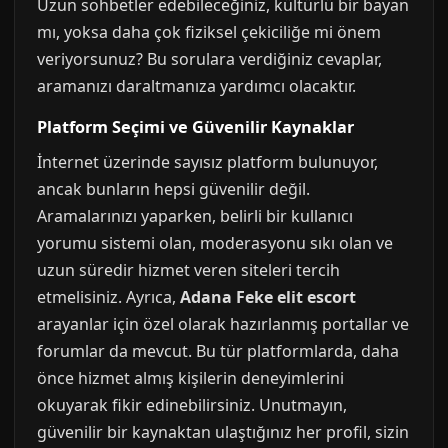
Uzun sohbetler edebileceğiniz, kültürlü bir bayan
mı, yoksa daha çok fiziksel çekiciliğe mi önem
veriyorsunuz? Bu sorulara verdiğiniz cevaplar,
aramanızı daraltmanıza yardımcı olacaktır.
Platform Seçimi ve Güvenilir Kaynaklar
İnternet üzerinde sayısız platform bulunuyor,
ancak bunların hepsi güvenilir değil.
Aramalarınızı yaparken, belirli bir kullanıcı
yorumu sistemi olan, moderasyonu sıkı olan ve
uzun süredir hizmet veren siteleri tercih
etmelisiniz. Ayrıca,
Adana Feke elit escort
arayanlar için özel olarak hazırlanmış portallar ve
forumlar da mevcut. Bu tür platformlarda, daha
önce hizmet almış kişilerin deneyimlerini
okuyarak fikir edinebilirsiniz. Unutmayın,
güvenilir bir kaynaktan ulaştığınız her profil, sizin