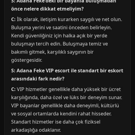
S: Adana Feke'deki bir bayanla buluşmadan
önce nelere dikkat etmeliyim?
C:
İlk olarak, iletişim kurarken saygılı ve net olun.
Buluşma yerini ve saatini önceden belirleyin.
Kendi güvenliğiniz için halka açık bir yerde
buluşmayı tercih edin. Buluşmaya temiz ve
bakımlı gitmek, karşılıklı saygının bir
göstergesidir.
S: Adana Feke VIP escort ile standart bir eskort
arasındaki fark nedir?
C:
VIP hizmetler genellikle daha yüksek bir ücret
karşılığında, daha özel ve lüks bir deneyim sunar.
VIP bayanlar genellikle daha deneyimli, kültürlü
ve sosyal ortamlarda kendini rahat hisseder.
Standart hizmetler ise daha çok fiziksel
arkadaşlığa odaklanır.