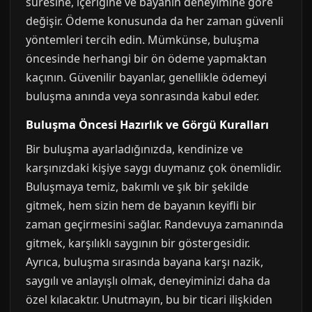
süresine, içeriğine ve bayanın deneyimine göre
değişir. Ödeme konusunda da her zaman güvenli
yöntemleri tercih edin. Mümkünse, buluşma
öncesinde herhangi bir ön ödeme yapmaktan
kaçının. Güvenilir bayanlar, genellikle ödemeyi
buluşma anında veya sonrasında kabul eder.
Buluşma Öncesi Hazırlık ve Görgü Kuralları
Bir buluşma ayarladığınızda, kendinize ve
karşınızdaki kişiye saygı duymanız çok önemlidir.
Buluşmaya temiz, bakımlı ve şık bir şekilde
gitmek, hem sizin hem de bayanın keyifli bir
zaman geçirmesini sağlar. Randevuya zamanında
gitmek, karşılıklı saygının bir göstergesidir.
Ayrıca, buluşma sırasında bayana karşı nazik,
saygılı ve anlayışlı olmak, deneyiminizi daha da
özel kılacaktır. Unutmayın, bu bir ticari ilişkiden