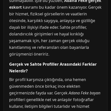
sunmayabilir. İşte bu yüzden,
Adana Feke gerçek
eskort
kavramı bu kadar önem kazanıyor. Gerçek
bir hizmet, fiziksel görsellerin ve vaatlerin
ötesinde, karşılıklı saygıya, anlayışa ve gizliliğe
dayalı bir ilişkiyi ifade eder. Sahte profiller,
dolandırıcılık girişimleri ve hayal kırıklığı
yaşamamak için, her zaman gerçek olduğu
kanıtlanmış ve referansları olan bayanlarla
görüşmenizi öneririz.
Gerçek ve Sahte Profiller Arasındaki Farklar
Nelerdir?
Bir profil karşınıza çıktığında, ona hemen
güvenmeden önce birkaç ince elekten
geçirmenizde fayda var. Gerçek
Adana Feke bayan
profilleri genellikle net ve anlaşılır fotoğraflar
kullanır, iletişim bilgileri tutarlıdır ve hizmet