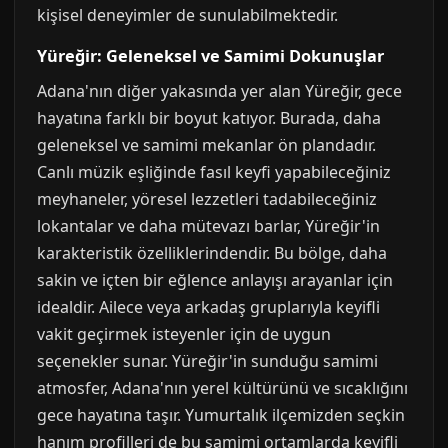
kişisel deneyimler de sunulabilmektedir.
Yüreğir: Geleneksel ve Samimi Dokunuşlar
Adana'nın diğer yakasında yer alan Yüreğir, gece
hayatına farklı bir boyut katıyor. Burada, daha
geleneksel ve samimi mekanlar ön plandadır.
Canlı müzik eşliğinde fasıl keyfi yapabileceğiniz
meyhaneler, yöresel lezzetleri tadabileceğiniz
lokantalar ve daha mütevazı barlar, Yüreğir'in
karakteristik özelliklerindendir. Bu bölge, daha
sakin ve içten bir eğlence anlayışı arayanlar için
idealdir. Ailece veya arkadaş gruplarıyla keyifli
vakit geçirmek isteyenler için de uygun
seçenekler sunar. Yüreğir'in sunduğu samimi
atmosfer, Adana'nın yerel kültürünü ve sıcaklığını
gece hayatına taşır. Yumurtalık ilçemizden seçkin
hanım profilleri de bu samimi ortamlarda keyifli