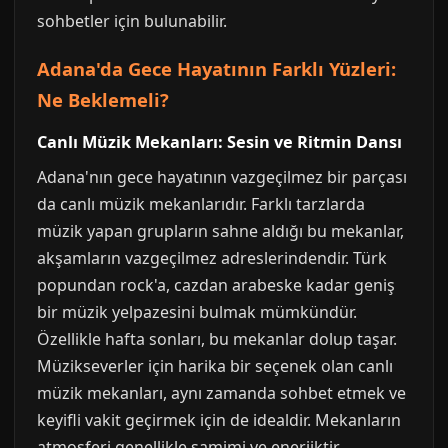
sohbetler için bulunabilir.
Adana'da Gece Hayatının Farklı Yüzleri:
Ne Beklemeli?
Canlı Müzik Mekanları: Sesin ve Ritmin Dansı
Adana'nın gece hayatının vazgeçilmez bir parçası
da canlı müzik mekanlarıdır. Farklı tarzlarda
müzik yapan grupların sahne aldığı bu mekanlar,
akşamların vazgeçilmez adreslerindendir. Türk
popundan rock'a, cazdan arabeske kadar geniş
bir müzik yelpazesini bulmak mümkündür.
Özellikle hafta sonları, bu mekanlar dolup taşar.
Müzikseverler için harika bir seçenek olan canlı
müzik mekanları, aynı zamanda sohbet etmek ve
keyifli vakit geçirmek için de idealdir. Mekanların
atmosferi genellikle samimi ve enerjiktir.