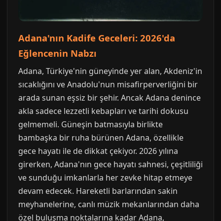
Adana'nın Kadife Geceleri: 2026'da
Eğlencenin Nabzı
Adana, Türkiye'nin güneyinde yer alan, Akdeniz'in
sıcaklığını ve Anadolu'nun misafirperverliğini bir
arada sunan eşsiz bir şehir. Ancak Adana denince
akla sadece lezzetli kebapları ve tarihi dokusu
gelmemeli. Güneşin batmasıyla birlikte
bambaşka bir ruha bürünen Adana, özellikle
gece hayatı ile de dikkat çekiyor. 2026 yılına
girerken, Adana'nın gece hayatı sahnesi, çeşitliliği
ve sunduğu imkanlarla her zevke hitap etmeye
devam edecek. Hareketli barlarından sakin
meyhanelerine, canlı müzik mekanlarından daha
özel buluşma noktalarına kadar Adana,