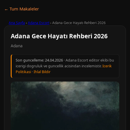
← Tum Makaleler
Ana Sayfa
›
Adana Escort
›
Adana Gece Hayatı Rehberi 2026
Adana Gece Hayatı Rehberi 2026
Adana
Son guncelleme:
24.04.2026
· Adana Escort editor ekibi bu
icerigi dogruluk ve guncellik acisindan incelemistir.
Icerik
Politikasi
·
Ihlal Bildir