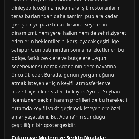
dinleyebileceğiniz mekanlara, şık restoranların
teras barlarından daha samimi publara kadar
geniş bir yelpaze bulabilirsiniz. Seyhan'ın
dinamizmi, hem yerel halkın hem de şehri ziyaret
edenlerin beklentilerini karşılayacak çeşitliliğe
sahiptir. Gün batımından sonra hareketlenen bu
bölge, farklı zevklere ve bütçelere uygun
seçenekler sunarak Adana'nın gece hayatına
öncülük eder. Burada, günün yorgunluğunu
atmak isteyenler için keyifli atmosferler ve
lezzetli içecekler sizleri bekliyor. Ayrıca, Seyhan
ilçemizden seçkin hanım profilleri de bu hareketli
ortamda keyifli vakit geçirmek isteyenlere özel
anlar yaşatabilir. Bu, Adana'nın sunduğu
çeşitliliğin bir göstergesidir.
Çukurova: Modern ve Seçkin Noktalar