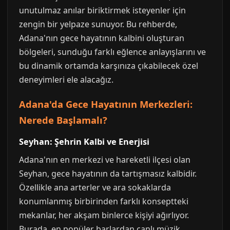
unutulmaz anılar biriktirmek isteyenler için
zengin bir yelpaze sunuyor. Bu rehberde,
Adana'nın gece hayatının kalbini oluşturan
bölgeleri, sunduğu farklı eğlence anlayışlarını ve
bu dinamik ortamda karşınıza çıkabilecek özel
deneyimleri ele alacağız.
Adana'da Gece Hayatının Merkezleri:
Nerede Başlamalı?
Seyhan: Şehrin Kalbi ve Enerjisi
Adana'nın en merkezi ve hareketli ilçesi olan
Seyhan, gece hayatının da tartışmasız kalbidir.
Özellikle ana arterler ve ara sokaklarda
konumlanmış birbirinden farklı konseptteki
mekanlar, her akşam binlerce kişiyi ağırlıyor.
Burada, en popüler barlardan canlı müzik