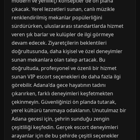
modern ve yenilikçi konseptler de ön plana
çıkacak. Yerel lezzetleri sunan, canlı müzikle
renklendirilmiş mekanlar popülerliğini
sürdürürken, uluslararası standartlarda hizmet
veren şık barlar ve kulüpler de ilgi görmeye
devam edecek. Ziyaretçilerin beklentileri
doğrultusunda, daha kişisel ve özel deneyimler
sunan mekanlara olan talep artacak. Bu
doğrultuda, profesyonel ve özenli bir hizmet
sunan VIP escort seçenekleri de daha fazla ilgi
görebilir. Adana'da gece hayatının tadını
çıkarırken, farklı deneyimleri keşfetmekten
çekinmeyin. Güvenliğinizi ön planda tutarak,
yerel kültürü tanımaya odaklanın. Unutulmaz bir
Adana gecesi için, şehrin sunduğu zengin
çeşitliliği keşfedin. Gerçek escort deneyimleri
arayanlar için de bu şehirde çeşitli seçenekler