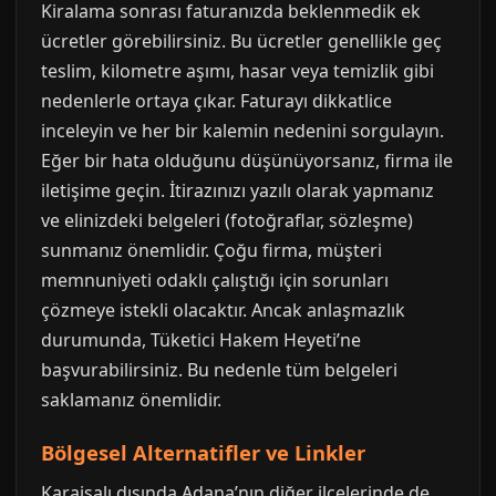
Kiralama sonrası faturanızda beklenmedik ek
ücretler görebilirsiniz. Bu ücretler genellikle geç
teslim, kilometre aşımı, hasar veya temizlik gibi
nedenlerle ortaya çıkar. Faturayı dikkatlice
inceleyin ve her bir kalemin nedenini sorgulayın.
Eğer bir hata olduğunu düşünüyorsanız, firma ile
iletişime geçin. İtirazınızı yazılı olarak yapmanız
ve elinizdeki belgeleri (fotoğraflar, sözleşme)
sunmanız önemlidir. Çoğu firma, müşteri
memnuniyeti odaklı çalıştığı için sorunları
çözmeye istekli olacaktır. Ancak anlaşmazlık
durumunda, Tüketici Hakem Heyeti’ne
başvurabilirsiniz. Bu nedenle tüm belgeleri
saklamanız önemlidir.
Bölgesel Alternatifler ve Linkler
Karaisalı dışında Adana’nın diğer ilçelerinde de