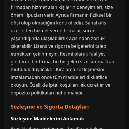
firmadan hizmet alan kişilerin deneyimleri, size
önemli ipuçları verir. Ayrıca firmanın fiziksel bir
ofisi olup olmadığını kontrol edin. Sanal ofis
üzerinden hizmet veren firmalar, sorun
yaşandığında ulaşılabilirlik açısından zorluk
çıkarabilir. Lisans ve sigorta belgelerini talep
etmekten çekinmeyin. Resmi olarak faaliyet
gösteren bir firma, bu belgeleri size sunmaktan
mutluluk duyacaktır. Kiralama sözleşmesini
imzalamadan önce tüm maddeleri dikkatlice
okuyun. Özellikle iptal koşulları, ek ücretler ve
depozito politikaları net olmalıdır.
Sözleşme ve Sigorta Detayları
Sözleşme Maddelerini Anlamak
Araç kiralama sözleşmesi, tarafların hak ve