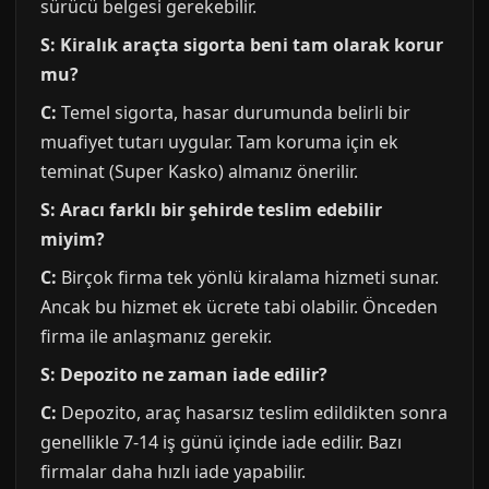
sürücü belgesi gerekebilir.
S: Kiralık araçta sigorta beni tam olarak korur
mu?
C:
Temel sigorta, hasar durumunda belirli bir
muafiyet tutarı uygular. Tam koruma için ek
teminat (Super Kasko) almanız önerilir.
S: Aracı farklı bir şehirde teslim edebilir
miyim?
C:
Birçok firma tek yönlü kiralama hizmeti sunar.
Ancak bu hizmet ek ücrete tabi olabilir. Önceden
firma ile anlaşmanız gerekir.
S: Depozito ne zaman iade edilir?
C:
Depozito, araç hasarsız teslim edildikten sonra
genellikle 7-14 iş günü içinde iade edilir. Bazı
firmalar daha hızlı iade yapabilir.