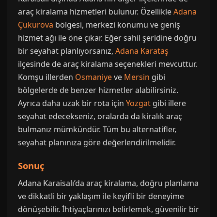
araç kiralama hizmetleri bulunur. Özellikle
Adana
Çukurova
bölgesi, merkezi konumu ve geniş
hizmet ağı ile öne çıkar. Eğer sahil şeridine doğru
bir seyahat planlıyorsanız,
Adana Karataş
ilçesinde de araç kiralama seçenekleri mevcuttur.
Komşu illerden
Osmaniye
ve
Mersin
gibi
bölgelerde de benzer hizmetler alabilirsiniz.
Ayrıca daha uzak bir rota için
Yozgat
gibi illere
seyahat edecekseniz, oralarda da kiralık araç
bulmanız mümkündür. Tüm bu alternatifler,
seyahat planınıza göre değerlendirilmelidir.
Sonuç
Adana Karaisalı’da araç kiralama, doğru planlama
ve dikkatli bir yaklaşım ile keyifli bir deneyime
dönüşebilir. İhtiyaçlarınızı belirlemek, güvenilir bir