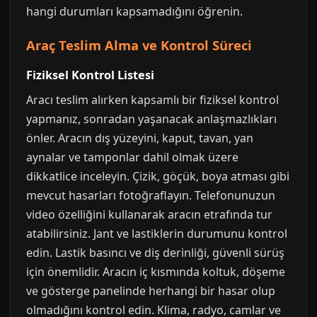
hangi durumları kapsamadığını öğrenin.
Araç Teslim Alma ve Kontrol Süreci
Fiziksel Kontrol Listesi
Aracı teslim alırken kapsamlı bir fiziksel kontrol
yapmanız, sonradan yaşanacak anlaşmazlıkları
önler. Aracın dış yüzeyini, kaput, tavan, yan
aynalar ve tamponlar dahil olmak üzere
dikkatlice inceleyin. Çizik, göçük, boya atması gibi
mevcut hasarları fotoğraflayın. Telefonunuzun
video özelliğini kullanarak aracın etrafında tur
atabilirsiniz. Jant ve lastiklerin durumunu kontrol
edin. Lastik basıncı ve diş derinliği, güvenli sürüş
için önemlidir. Aracın iç kısmında koltuk, döşeme
ve gösterge panelinde herhangi bir hasar olup
olmadığını kontrol edin. Klima, radyo, camlar ve