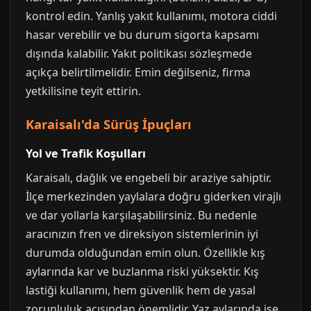
kontrol edin. Yanlış yakıt kullanımı, motora ciddi
hasar verebilir ve bu durum sigorta kapsamı
dışında kalabilir. Yakıt politikası sözleşmede
açıkça belirtilmelidir. Emin değilseniz, firma
yetkilisine teyit ettirin.
Karaisalı'da Sürüş İpuçları
Yol ve Trafik Koşulları
Karaisalı, dağlık ve engebeli bir araziye sahiptir.
İlçe merkezinden yaylalara doğru giderken virajlı
ve dar yollarla karşılaşabilirsiniz. Bu nedenle
aracınızın fren ve direksiyon sistemlerinin iyi
durumda olduğundan emin olun. Özellikle kış
aylarında kar ve buzlanma riski yüksektir. Kış
lastiği kullanımı, hem güvenlik hem de yasal
zorunluluk açısından önemlidir. Yaz aylarında ise