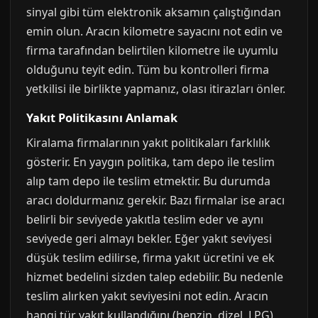
sinyal gibi tüm elektronik aksamın çalıştığından
emin olun. Aracın kilometre sayacını not edin ve
firma tarafından belirtilen kilometre ile uyumlu
olduğunu teyit edin. Tüm bu kontrolleri firma
yetkilisi ile birlikte yapmanız, olası itirazları önler.
Yakıt Politikasını Anlamak
Kiralama firmalarının yakıt politikaları farklılık
gösterir. En yaygın politika, tam depo ile teslim
alıp tam depo ile teslim etmektir. Bu durumda
aracı doldurmanız gerekir. Bazı firmalar ise aracı
belirli bir seviyede yakıtla teslim eder ve aynı
seviyede geri almayı bekler. Eğer yakıt seviyesi
düşük teslim edilirse, firma yakıt ücretini ve ek
hizmet bedelini sizden talep edebilir. Bu nedenle
teslim alırken yakıt seviyesini not edin. Aracın
hangi tür yakıt kullandığını (benzin, dizel, LPG)