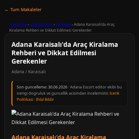
← Tum Makaleler
Ana Sayfa
›
Adana Escort
›
Karaisalı
›
Adana Karaisalı'da Araç
Kiralama Rehberi ve Dikkat Edilmesi Gerekenler
Adana Karaisalı'da Araç Kiralama
Rehberi ve Dikkat Edilmesi
Gerekenler
Adana / Karaisalı
Son guncelleme:
30.06.2026
· Adana Escort editor ekibi bu
icerigi dogruluk ve guncellik acisindan incelemistir.
Icerik
Politikasi
·
Ihlal Bildir
Adana Karaisalı'da Araç Kiralama