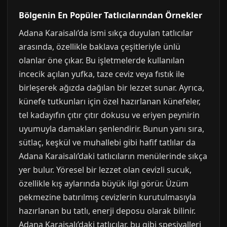
Bölgenin En Popüler Tatlıcılarından Örnekler
Adana Karaisalı’da ismi sıkça duyulan tatlıcılar
arasında, özellikle baklava çeşitleriyle ünlü
olanlar öne çıkar. Bu işletmelerde kullanılan
incecik açılan yufka, taze ceviz veya fıstık ile
birleşerek ağızda dağılan bir lezzet sunar. Ayrıca,
künefe tutkunları için özel hazırlanan künefeler,
tel kadayıfın çıtır çıtır dokusu ve eriyen peynirin
uyumuyla damakları şenlendirir. Bunun yanı sıra,
sütlaç, keşkül ve muhallebi gibi hafif tatlılar da
Adana Karaisalı’daki tatlıcıların menülerinde sıkça
yer bulur. Yöresel bir lezzet olan cevizli sucuk,
özellikle kış aylarında büyük ilgi görür. Üzüm
pekmezine batırılmış cevizlerin kurutulmasıyla
hazırlanan bu tatlı, enerji deposu olarak bilinir.
Adana Karaisalı’daki tatlıcılar, bu gibi spesiyalleri