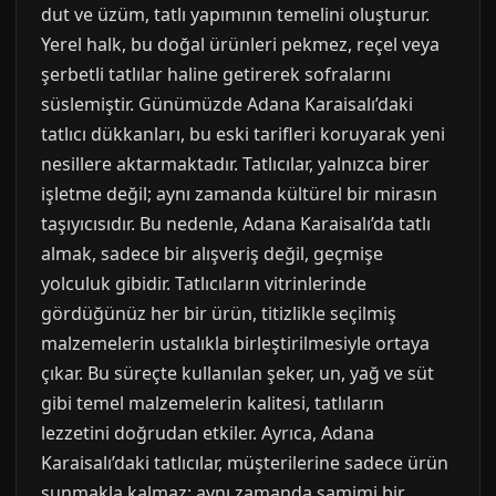
dut ve üzüm, tatlı yapımının temelini oluşturur.
Yerel halk, bu doğal ürünleri pekmez, reçel veya
şerbetli tatlılar haline getirerek sofralarını
süslemiştir. Günümüzde Adana Karaisalı’daki
tatlıcı dükkanları, bu eski tarifleri koruyarak yeni
nesillere aktarmaktadır. Tatlıcılar, yalnızca birer
işletme değil; aynı zamanda kültürel bir mirasın
taşıyıcısıdır. Bu nedenle, Adana Karaisalı’da tatlı
almak, sadece bir alışveriş değil, geçmişe
yolculuk gibidir. Tatlıcıların vitrinlerinde
gördüğünüz her bir ürün, titizlikle seçilmiş
malzemelerin ustalıkla birleştirilmesiyle ortaya
çıkar. Bu süreçte kullanılan şeker, un, yağ ve süt
gibi temel malzemelerin kalitesi, tatlıların
lezzetini doğrudan etkiler. Ayrıca, Adana
Karaisalı’daki tatlıcılar, müşterilerine sadece ürün
sunmakla kalmaz; aynı zamanda samimi bir