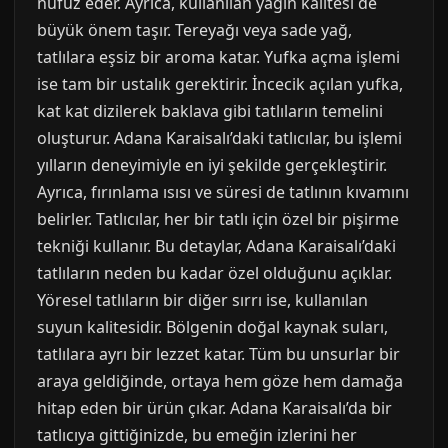
nüfuz eder. Ayrıca, kullanılan yağın kalitesi de
büyük önem taşır. Tereyağı veya sade yağ,
tatlılara eşsiz bir aroma katar. Yufka açma işlemi
ise tam bir ustalık gerektirir. İncecik açılan yufka,
kat kat dizilerek baklava gibi tatlıların temelini
oluşturur. Adana Karaisalı’daki tatlıcılar, bu işlemi
yılların deneyimiyle en iyi şekilde gerçekleştirir.
Ayrıca, fırınlama ısısı ve süresi de tatlının kıvamını
belirler. Tatlıcılar, her bir tatlı için özel bir pişirme
tekniği kullanır. Bu detaylar, Adana Karaisalı’daki
tatlıların neden bu kadar özel olduğunu açıklar.
Yöresel tatlıların bir diğer sırrı ise, kullanılan
suyun kalitesidir. Bölgenin doğal kaynak suları,
tatlılara ayrı bir lezzet katar. Tüm bu unsurlar bir
araya geldiğinde, ortaya hem göze hem damağa
hitap eden bir ürün çıkar. Adana Karaisalı’da bir
tatlıcıya gittiğinizde, bu emeğin izlerini her