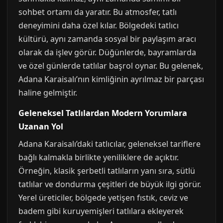
sohbet ortamı da yaratır. Bu atmosfer, tatlı
deneyimini daha özel kılar. Bölgedeki tatlıcı
kültürü, aynı zamanda sosyal bir paylaşım aracı
olarak da işlev görür. Düğünlerde, bayramlarda
ve özel günlerde tatlılar başrol oynar. Bu gelenek,
Adana Karaisalı’nın kimliğinin ayrılmaz bir parçası
haline gelmiştir.
Geleneksel Tatlılardan Modern Yorumlara
Uzanan Yol
Adana Karaisalı’daki tatlıcılar, geleneksel tariflere
bağlı kalmakla birlikte yeniliklere de açıktır.
Örneğin, klasik şerbetli tatlıların yanı sıra, sütlü
tatlılar ve dondurma çeşitleri de büyük ilgi görür.
Yerel üreticiler, bölgede yetişen fıstık, ceviz ve
badem gibi kuruyemişleri tatlılara ekleyerek