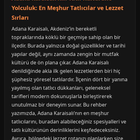
Yolculuk: En Meşhur Tatlıcılar ve Lezzet
Sırları
Adana Karaisalı, Akdeniz’in bereketli
topraklarında köklü bir geçmişe sahip olan bir
ilçedir. Burada yalnızca doğal güzellikler ve tarihi
yapılar değil, aynı zamanda zengin bir mutfak
kültürü de ön plana çıkar. Adana Karaisalı
denildiğinde akla ilk gelen lezzetlerden biri hiç
şüphesiz yöresel tatlılardır. İlçenin dört bir yanına
yayılmış olan tatlıcı dükkanları, geleneksel
tarifleri modern dokunuşlarla birleştirerek
unutulmaz bir deneyim sunar. Bu rehber
yazımızda, Adana Karaisalı’nın en meşhur
tatlıcılarını, buradan alabileceğiniz spesiyalleri ve
tatlı kültürünün derinliklerini keşfedeceksiniz.
Ayrıca, bölgedeki lezzet rotanızı planlarken size