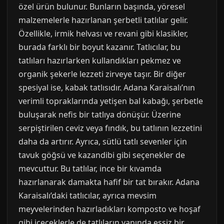
özel ürün bulunur. Bunların başında, yöresel
malzemelerle hazırlanan şerbetli tatlılar gelir.
Özellikle, irmik helvası ve revani gibi klasikler,
burada farklı bir boyut kazanır. Tatlıcılar, bu
tatlıları hazırlarken kullandıkları pekmez ve
organik şekerle lezzeti zirveye taşır. Bir diğer
spesiyal ise, kabak tatlısıdır. Adana Karaisalı’nın
verimli topraklarında yetişen bal kabağı, şerbetle
buluşarak nefis bir tatlıya dönüşür. Üzerine
serpiştirilen ceviz veya fındık, bu tatlının lezzetini
daha da artırır. Ayrıca, sütlü tatlı sevenler için
tavuk göğsü ve kazandibi gibi seçenekler de
mevcuttur. Bu tatlılar, ince bir kıvamda
hazırlanarak damakta hafif bir tat bırakır. Adana
Karaisalı’daki tatlıcılar, ayrıca mevsim
meyvelerinden hazırladıkları komposto ve hoşaf
gibi içeceklerle de tatlıların yanında eşsiz bir