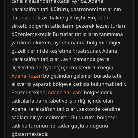
canlılık kazandırmaktadır. Ayrıca, Adana
Karaisalı’nın tatlı kültürü, gastronomi turlarının
da odak noktası haline gelmiştir. Birçok tur
şirketi, bölgenin tatlıcılarını gezerek lezzet turları
düzenlemektedir. Bu turlar, tatlıcıların tanıtımına
yardımcı olurken, aynı zamanda bölgenin diğer
güzelliklerini de keşfetme fırsatı sunar. Adana
Karaisalı’nın tatlıcıları, aynı zamanda çevre
ilçelerden de ziyaretçi çekmektedir. Örneğin,
Adana Kozan
bölgesinden gelenler, burada tatlı
alışverişi yaparak bölgeye katkıda bulunmaktadır.
Benzer şekilde,
Adana Sarıçam
bölgesindeki
tatlıcılarla da rekabet ve iş birliği içinde olan
Adana Karaisalı’nın tatlıcıları, sektörde kendine
sağlam bir yer edinmiştir. Bu durum, bölgesel
tatlı kültürünün ne kadar güçlü olduğunu
göstermektedir.