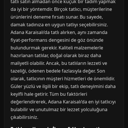
tatlı satın almadan önce küçük bir tadım yapmak
da iyi bir yöntemdir. Birçok tatlıcı, müşterilerine
ürünlerini deneme fırsatı sunar. Bu sayede,
damak tadınıza en uygun tatlıyı seçebilirsiniz.
Adana Karaisalı’da tatlı alırken, aynı zamanda
fiyat-performans dengesini de göz önünde
bulundurmak gerekir. Kaliteli malzemelerle
hazırlanan tatlılar, doğal olarak biraz daha
maliyetli olabilir. Ancak, bu tatlıların lezzeti ve
tazeliği, ödenen bedele fazlasıyla değer. Son
olarak, tatlıcının müşteri hizmetleri de önemlidir.
Güler yüzlü ve ilgili bir ekip, tatlı deneyimini daha
keyifli hale getirir. Tüm bu faktörleri
değerlendirerek, Adana Karaisalı’da en iyi tatlıcıyı
bulabilir ve unutulmaz bir lezzet yolculuğuna
çıkabilirsiniz.