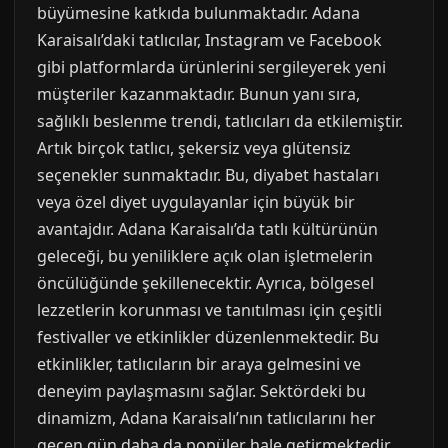
büyümesine katkıda bulunmaktadır. Adana
Karaisalı’daki tatlıcılar, Instagram ve Facebook
gibi platformlarda ürünlerini sergileyerek yeni
müşteriler kazanmaktadır. Bunun yanı sıra,
sağlıklı beslenme trendi, tatlıcıları da etkilemiştir.
Artık birçok tatlıcı, şekersiz veya glütensiz
seçenekler sunmaktadır. Bu, diyabet hastaları
veya özel diyet uygulayanlar için büyük bir
avantajdır. Adana Karaisalı’da tatlı kültürünün
geleceği, bu yeniliklere açık olan işletmelerin
öncülüğünde şekillenecektir. Ayrıca, bölgesel
lezzetlerin korunması ve tanıtılması için çeşitli
festivaller ve etkinlikler düzenlenmektedir. Bu
etkinlikler, tatlıcıların bir araya gelmesini ve
deneyim paylaşmasını sağlar. Sektördeki bu
dinamizm, Adana Karaisalı’nın tatlıcılarını her
geçen gün daha da popüler hale getirmektedir.