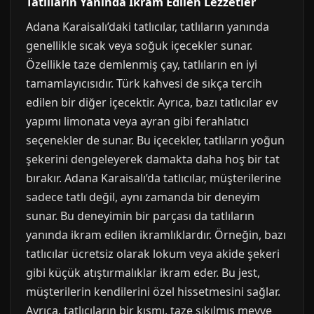
Tatlıların Yanında İkram Edilen Lezzetler
Adana Karaisalı’daki tatlıcılar, tatlıların yanında
genellikle sıcak veya soğuk içecekler sunar.
Özellikle taze demlenmiş çay, tatlıların en iyi
tamamlayıcısıdır. Türk kahvesi de sıkça tercih
edilen bir diğer içecektir. Ayrıca, bazı tatlıcılar ev
yapımı limonata veya ayran gibi ferahlatıcı
seçenekler de sunar. Bu içecekler, tatlıların yoğun
şekerini dengeleyerek damakta daha hoş bir tat
bırakır. Adana Karaisalı’da tatlıcılar, müşterilerine
sadece tatlı değil, aynı zamanda bir deneyim
sunar. Bu deneyimin bir parçası da tatlıların
yanında ikram edilen ikramlıklardır. Örneğin, bazı
tatlıcılar ücretsiz olarak lokum veya akide şekeri
gibi küçük atıştırmalıklar ikram eder. Bu jest,
müşterilerin kendilerini özel hissetmesini sağlar.
Ayrıca, tatlıcıların bir kısmı, taze sıkılmış meyve