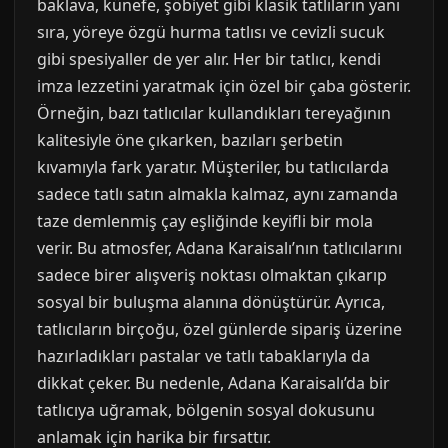
baklava, künefe, şöbiyet gibi klasik tatlıların yanı
sıra, yöreye özgü hurma tatlısı ve cevizli sucuk
gibi spesiyaller de yer alır. Her bir tatlıcı, kendi
imza lezzetini yaratmak için özel bir çaba gösterir.
Örneğin, bazı tatlıcılar kullandıkları tereyağının
kalitesiyle öne çıkarken, bazıları şerbetin
kıvamıyla fark yaratır. Müşteriler, bu tatlıcılarda
sadece tatlı satın almakla kalmaz, aynı zamanda
taze demlenmiş çay eşliğinde keyifli bir mola
verir. Bu atmosfer, Adana Karaisalı’nın tatlıcılarını
sadece birer alışveriş noktası olmaktan çıkarıp
sosyal bir buluşma alanına dönüştürür. Ayrıca,
tatlıcıların birçoğu, özel günlerde sipariş üzerine
hazırladıkları pastalar ve tatlı tabaklarıyla da
dikkat çeker. Bu nedenle, Adana Karaisalı’da bir
tatlıcıya uğramak, bölgenin sosyal dokusunu
anlamak için harika bir fırsattır.