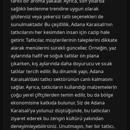
farklı bir aroma yakalar. Ayrıca, son yıllarda
sağlıklı beslenme trendine uygun olarak
glütensiz veya şekersiz tatlı seçenekleri de
sunulmaktadır. Bu çeşitlilik, Adana Karaisalı’nın
tatlıcılarını her kesimden insan için cazip hale
getirir. Tatlıcılar, müşterilerinin taleplerini dikkate
alarak menülerini sürekli günceller. Örneğin, yaz
aylarında hafif ve soğuk tatlılar ön plana
çıkarken, kış aylarında daha doyurucu ve sıcak
tatlılar tercih edilir. Bu dinamik yapı, Adana
Karaisalı’daki tatlıcı sektörünün canlı kalmasını
sağlar. Ayrıca, tatlıcıların kullandığı malzemelerin
çoğu yerel çiftçilerden temin edilir, bu da bölge
ekonomisine katkıda bulunur. Siz de Adana
Karaisalı’ya yolunuz düştüğünde, bu tatlıcıları
ziyaret ederek bu zengin kültürü yakından
deneyimleyebilirsiniz. Unutmayın, her bir tatlıcı,