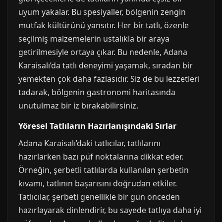
uyum yakalar. Bu spesiyaller, bölgenin zengin
mutfak kültürünü yansıtır. Her bir tatlı, özenle
seçilmiş malzemelerin ustalıkla bir araya
getirilmesiyle ortaya çıkar. Bu nedenle, Adana
Karaisalı’da tatlı deneyimi yaşamak, sıradan bir
yemekten çok daha fazlasıdır. Siz de bu lezzetleri
tadarak, bölgenin gastronomi haritasında
unutulmaz bir iz bırakabilirsiniz.
Yöresel Tatlıların Hazırlanışındaki Sırlar
Adana Karaisalı’daki tatlıcılar, tatlılarını
hazırlarken bazı püf noktalarına dikkat eder.
Örneğin, şerbetli tatlılarda kullanılan şerbetin
kıvamı, tatlının başarısını doğrudan etkiler.
Tatlıcılar, şerbeti genellikle bir gün önceden
hazırlayarak dinlendirir, bu sayede tatlıya daha iyi