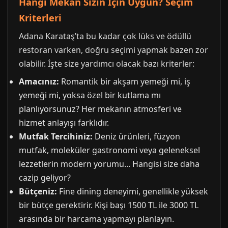
Hangi Mekan Sizin İçin Uygun? Seçim
Kriterleri
Adana Karataş’ta bu kadar çok lüks ve ödüllü
restoran varken, doğru seçimi yapmak bazen zor
olabilir. İşte size yardımcı olacak bazı kriterler:
Amacınız:
Romantik bir akşam yemeği mi, iş
yemeği mi, yoksa özel bir kutlama mı
planlıyorsunuz? Her mekanın atmosferi ve
hizmet anlayışı farklıdır.
Mutfak Tercihiniz:
Deniz ürünleri, füzyon
mutfak, moleküler gastronomi veya geleneksel
lezzetlerin modern yorumu... Hangisi size daha
cazip geliyor?
Bütçeniz:
Fine dining deneyimi, genellikle yüksek
bir bütçe gerektirir. Kişi başı 1500 TL ile 3000 TL
arasında bir harcama yapmayı planlayın.