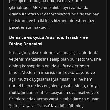
prestijli bir buluşma noktası olarak öne
çıkmaktadır. Mekanın sahibi, aynı zamanda
Adana Karataş VIP escort sektöründe de tanınan
bir isimdir ve bu iki lüks hizmeti birleştiren özel
paketler sunmaktadır.
Deniz ve Gökyüzü Arasında: Teraslı Fine
Dining Deneyimi
Karataş’ın yüksek bir noktasında, eşsiz bir deniz
ve şehir manzarasına sahip olan bu restoran, fine
dining konseptinin en iddialı örneklerinden
biridir. Modern mimarisi, zarif dekorasyonu ve
açık mutfak uygulamasıyla misafirlerine hem
görsel hem de lezzet şöleni yaşatır. Menü, dünya
mutfağından esintiler taşıyan, mevsimsel ve yerel
ürünlere odaklanmış yaratıcı tabaklardan oluşur.
Şefin, İtalya ve Fransa’da aldığı eğitimler,