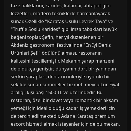
taze balıklarını, karides, kalamar, ahtapot gibi
lezzetleri, modern tekniklerle harmanlayarak
sunar. Özellikle "Karataş Usulü Levrek Tava" ve
"Truffle Soslu Karides" gibi imza tabakları büyük
beğeni toplar. Şefin, her yıl düzenlenen bir
Akdeniz gastronomi festivalinde "En İyi Deniz
Ürünleri Şefi" ödülünü alması, restoranın
kalitesini tescillemiştir. Mekanın şarap mahzeni
de oldukça geniştir; dünyanın dört bir yanından
seçkin şarapları, deniz ürünleriyle uyumlu bir
şekilde sunan sommelier hizmeti mevcuttur. Fiyat
aralığı, kişi başı 1500 TL ve üzerindedir. Bu
restoran, özel bir davet veya romantik bir akşam
yemeği için ideal olduğu kadar, iş yemekleri için
de tercih edilmektedir. Adana Karataş premium
escort hizmeti almak isteyenler için de bu mekan,