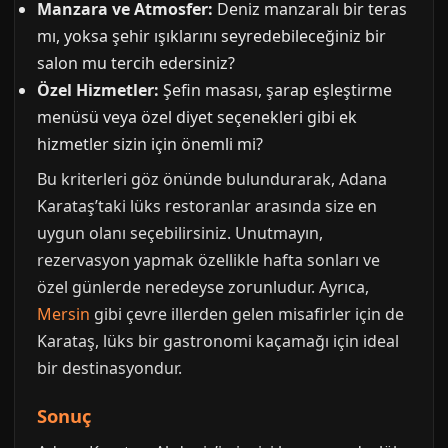
Manzara ve Atmosfer:
Deniz manzaralı bir teras
mı, yoksa şehir ışıklarını seyredebileceğiniz bir
salon mu tercih edersiniz?
Özel Hizmetler:
Şefin masası, şarap eşleştirme
menüsü veya özel diyet seçenekleri gibi ek
hizmetler sizin için önemli mi?
Bu kriterleri göz önünde bulundurarak, Adana
Karataş’taki lüks restoranlar arasında size en
uygun olanı seçebilirsiniz. Unutmayın,
rezervasyon yapmak özellikle hafta sonları ve
özel günlerde neredeyse zorunludur. Ayrıca,
Mersin
gibi çevre illerden gelen misafirler için de
Karataş, lüks bir gastronomi kaçamağı için ideal
bir destinasyondur.
Sonuç