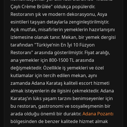
Çaylı Crème Brûlée" oldukça popülerdir.
Restoranın şık ve modern dekorasyonu, Asya
esintileri taşıyan detaylarla zenginleştirilmiştir.
Açık mutfak, misafirlerin yemeklerin hazırlanışını
izlemesine olanak tanır. Mekan, bir yemek dergisi
tarafından "Türkiye’nin En İyi 10 Füzyon
Restoranı" arasında gösterilmiştir. Fiyat aralığı,
ana yemekler için 800-1500 TL arasında
değişmektedir. Özellikle iş yemekleri ve özel
kutlamalar için tercih edilen mekan, aynı
zamanda Adana Karataş kaliteli escort hizmeti
almak isteyenlerin de ilgisini çekmektedir. Adana
Karataş’ın lüks yaşam tarzını benimseyenler için
bu restoran, gastronomi ve sosyalleşmenin bir
arada olduğu önemli bir duraktır.
Adana Pozantı
bölgesinden de benzer kalitede hizmet almak