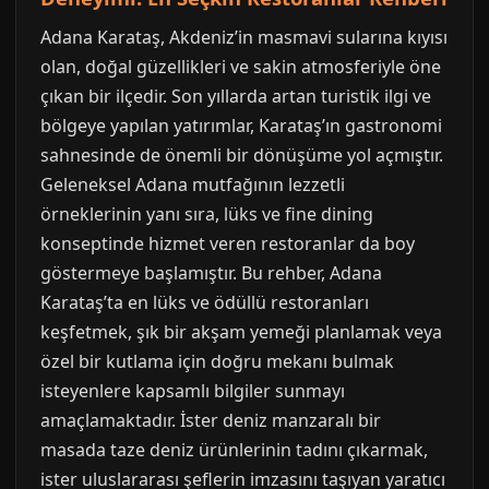
Adana Karataş, Akdeniz’in masmavi sularına kıyısı
olan, doğal güzellikleri ve sakin atmosferiyle öne
çıkan bir ilçedir. Son yıllarda artan turistik ilgi ve
bölgeye yapılan yatırımlar, Karataş’ın gastronomi
sahnesinde de önemli bir dönüşüme yol açmıştır.
Geleneksel Adana mutfağının lezzetli
örneklerinin yanı sıra, lüks ve fine dining
konseptinde hizmet veren restoranlar da boy
göstermeye başlamıştır. Bu rehber, Adana
Karataş’ta en lüks ve ödüllü restoranları
keşfetmek, şık bir akşam yemeği planlamak veya
özel bir kutlama için doğru mekanı bulmak
isteyenlere kapsamlı bilgiler sunmayı
amaçlamaktadır. İster deniz manzaralı bir
masada taze deniz ürünlerinin tadını çıkarmak,
ister uluslararası şeflerin imzasını taşıyan yaratıcı