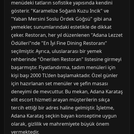
menüdeki tatların sofistike yapısında kendini
gösterir. "Karamelize Soğanlı Kuzu Incik" ve
"Yaban Mersini Soslu Ördek Göğsü" gibi ana
yemekler, sunumlarındaki estetikle de dikkat
çeker. Restoran, her yıl düzenlenen "Adana Lezzet
Ödülleri"nde "En İyi Fine Dining Restoranı"
seçilmiştir. Ayrıca, uluslararası bir yemek
rehberinde "Önerilen Restoran" listesine girmeyi
başarmıştır. Fiyatlandırma, tadım menüleri için
kişi başı 2000 TL’den başlamaktadır. Özel günler
için hazırlanan set menüler ve şefin masası
deneyimi de mevcuttur. Bu mekan, Adana Karataş
elit escort hizmeti arayan müşterilerin sıkça
tercih ettiği bir adres haline gelmiştir. İşletme,
Adana Karataş seçkin bayan konseptine uygun
olarak, gizlilik ve mahremiyete büyük önem
vermektedir.