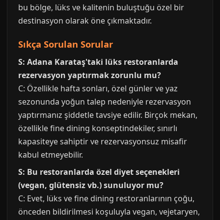
bu bölge, lüks ve kalitenin buluştuğu özel bir
destinasyon olarak öne çıkmaktadır.
Sıkça Sorulan Sorular
S: Adana Karataş'taki lüks restoranlarda
rezervasyon yaptırmak zorunlu mu?
C: Özellikle hafta sonları, özel günler ve yaz
sezonunda yoğun talep nedeniyle rezervasyon
yaptırmanız şiddetle tavsiye edilir. Birçok mekan,
özellikle fine dining konseptindekiler, sınırlı
kapasiteye sahiptir ve rezervasyonsuz misafir
kabul etmeyebilir.
S: Bu restoranlarda özel diyet seçenekleri
(vegan, glütensiz vb.) sunuluyor mu?
C: Evet, lüks ve fine dining restoranlarının çoğu,
önceden bildirilmesi koşuluyla vegan, vejetaryen,