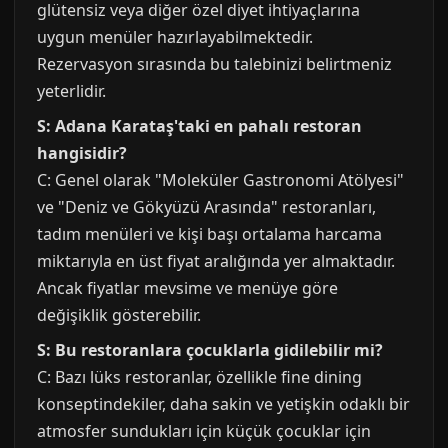
glütensiz veya diğer özel diyet ihtiyaçlarına
uygun menüler hazırlayabilmektedir.
Rezervasyon sırasında bu talebinizi belirtmeniz
yeterlidir.
S: Adana Karataş'taki en pahalı restoran
hangisidir?
C: Genel olarak "Moleküler Gastronomi Atölyesi"
ve "Deniz ve Gökyüzü Arasında" restoranları,
tadım menüleri ve kişi başı ortalama harcama
miktarıyla en üst fiyat aralığında yer almaktadır.
Ancak fiyatlar mevsime ve menüye göre
değişiklik gösterebilir.
S: Bu restoranlara çocuklarla gidilebilir mi?
C: Bazı lüks restoranlar, özellikle fine dining
konseptindekiler, daha sakin ve yetişkin odaklı bir
atmosfer sundukları için küçük çocuklar için