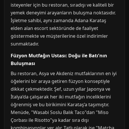
isteyenler için bu restoran, sıradışı ve kaliteli bir
yemek deneyimi arayanların buluşma noktasıdır.
İşletme sahibi, aynı zamanda Adana Karataş
elden alan escort sektöründe de faaliyet
göstermekte ve müşterilerine özel indirimler
sunmaktadır.
Füzyon Mutfağın Ustası: Doğu ile Batı’nın
Buluşması
Bu restoran, Asya ve Akdeniz mutfaklarının en iyi
öğelerini bir araya getiren füzyon konseptiyle
dikkat çekmektedir. Şef, uzun yıllar Japonya ve
İtalya’da çalışarak her iki mutfağın inceliklerini
öğrenmiş ve bu birikimini Karataş’a taşımıştır.
Menüde, "Wasabi Soslu Balık Taco"dan "Miso
Çorbası ile Risotto"ya kadar sıra dışı
kombinasyonlar yer alır. Tatlı olarak ise "Matcha