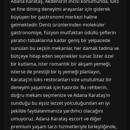
Adana Karataş, Akdeniz’in incisi konumunda, lüks
ve fine dining deneyimi arayanlar için giderek
büyüyen bir gastronomi merkezi haline
gelmektedir. Deniz ürünlerinden moleküler
gastronomiye, füzyon mutfaktan ödüllü şeflerin
yaratıcı tabaklarına kadar geniş bir yelpazede
sunulan bu seçkin mekanlar, her damak tadına ve
bütçeye hitap eden seçenekler sunar. İster özel
bir kutlama, ister romantik bir akşam yemeği,
isterse de prestijli bir iş yemeği planlayın,
Karataş’ın lüks restoranları size unutulmaz bir
deneyim yaşatmak için hazırdır. Bu rehberin,
doğru mekanı seçmenize ve Adana Karataş’ın
sunduğu bu eşsiz lezzet yolculuğundan en iyi
şekilde faydalanmanıza yardımcı olacağını
umuyoruz. Adana Karataş escort ve diğer
premium yaşam tarzı hizmetleriyle birleştiğinde,