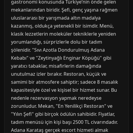
gastronomi konusunda Türkiye’nin önde gelen
mekanlarından biridir. Şefi, genç yaşına rağmen
uluslararası bir yarışmada altın madalya
kazanmış, oldukça yetenekli bir isimdir. Menü,
klasik lezzetlerin moleküler tekniklerle yeniden
yorumlandığı, sürprizlerle dolu bir tadım
şölenidir. "Sıvı Azotla Dondurulmuş Adana
Kebabı" ve "Zeytinyağlı Enginar Köpüğü" gibi
yaratıcı tabaklar, misafirlerin damağında
unutulmaz izler bırakır. Restoran, küçük ve
samimi bir atmosfere sahiptir; sadece 8 masalık
kapasitesiyle özel ve kişisel bir hizmet sunar. Bu
nedenle rezervasyon yapmak neredeyse
zorunludur. Mekan, "En Yenilikçi Restoran" ve
"Yılın Şefi" gibi birçok ödülün sahibidir. Fiyatlar,
tadım menüsü için kişi başı 2500 TL civarındadır.
Adana Karataş gerçek escort hizmeti almak