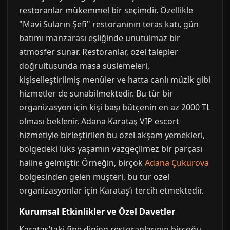
restoranlar mükemmel bir seçimdir. Özellikle
"Mavi Suların Şefi" restoranının teras katı, gün
batımı manzarası eşliğinde unutulmaz bir
atmosfer sunar. Restoranlar, özel talepler
doğrultusunda masa süslemeleri,
kişiselleştirilmiş menüler ve hatta canlı müzik gibi
hizmetler de sunabilmektedir. Bu tür bir
organizasyon için kişi başı bütçenin en az 2000 TL
olması beklenir. Adana Karataş VIP escort
hizmetiyle birleştirilen bu özel akşam yemekleri,
bölgedeki lüks yaşamın vazgeçilmez bir parçası
haline gelmiştir. Örneğin, birçok
Adana Çukurova
bölgesinden gelen müşteri, bu tür özel
organizasyonlar için Karataş’ı tercih etmektedir.
Kurumsal Etkinlikler ve Özel Davetler
Karataş’taki fine dining restoranlarının birçoğu,