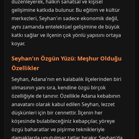
düzenleyerek, halkın sanatsal ve kişisel
gelişimine katkıda bulunur. Bu eğitim ve kültür
merkezleri, Seyhan'ın sadece ekonomik değil,
aynı zamanda entelektüel gelişimine de büyük
katkı sağlar ve ilçenin çok yönlü yapısını ortaya
koyar.
Seyhan'ın Özgün Yüzü: Meşhur Olduğu
Özellikler
Seyhan, Adana'nın en kalabalık ilçelerinden biri
olmasının yanı sıra, kendine özgü birçok
özelliğiyle de tanınır. Özellikle Adana kebabının
anavatanı olarak kabul edilen Seyhan, lezzet
düşkünleri için bir cennettir. İlçenin her
köşesinde bulabileceğiniz kebapçılar, yöreye
özgü baharatlar ve pişirme teknikleriyle
damaklarda unutulmaz tatlar bırakır. Seyhan'da