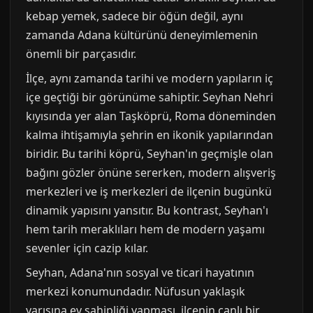
kebap yemek, sadece bir öğün değil, aynı
zamanda Adana kültürünü deneyimlemenin
önemli bir parçasıdır.
İlçe, aynı zamanda tarihi ve modern yapıların iç
içe geçtiği bir görünüme sahiptir. Seyhan Nehri
kıyısında yer alan Taşköprü, Roma döneminden
kalma ihtişamıyla şehrin en ikonik yapılarından
biridir. Bu tarihi köprü, Seyhan'ın geçmişle olan
bağını gözler önüne sererken, modern alışveriş
merkezleri ve iş merkezleri de ilçenin bugünkü
dinamik yapısını yansıtır. Bu kontrast, Seyhan'ı
hem tarih meraklıları hem de modern yaşamı
sevenler için cazip kılar.
Seyhan, Adana'nın sosyal ve ticari hayatının
merkezi konumundadır. Nüfusun yaklaşık
yarısına ev sahipliği yapması, ilçenin canlı bir