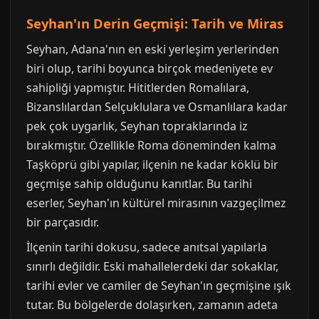
Seyhan'ın Derin Geçmişi: Tarih ve Miras
Seyhan, Adana'nın en eski yerleşim yerlerinden
biri olup, tarihi boyunca birçok medeniyete ev
sahipliği yapmıştır. Hititlerden Romalılara,
Bizanslılardan Selçuklulara ve Osmanlılara kadar
pek çok uygarlık, Seyhan topraklarında iz
bırakmıştır. Özellikle Roma döneminden kalma
Taşköprü gibi yapılar, ilçenin ne kadar köklü bir
geçmişe sahip olduğunu kanıtlar. Bu tarihi
eserler, Seyhan'ın kültürel mirasının vazgeçilmez
bir parçasıdır.
İlçenin tarihi dokusu, sadece anıtsal yapılarla
sınırlı değildir. Eski mahallelerdeki dar sokaklar,
tarihi evler ve camiler de Seyhan'ın geçmişine ışık
tutar. Bu bölgelerde dolaşırken, zamanın adeta