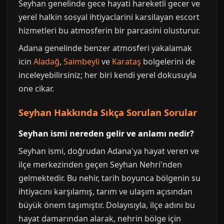
Seyhan genelinde gece hayati hareketli gecer ve
yerel halkin sosyal ihtiyaclarini karsilayan escort
hizmetleri bu atmosferin bir parcasini olusturur.
Adana genelinde benzer atmosferi yakalamak
icin
Aladağ
,
Saimbeyli
ve
Karataş
bolgelerini de
inceleyebilirsiniz; her biri kendi yerel dokusuyla
one cikar.
Seyhan Hakkında Sıkça Sorulan Sorular
Seyhan ismi nereden gelir ve anlamı nedir?
Seyhan ismi, doğrudan Adana'ya hayat veren ve
ilçe merkezinden geçen Seyhan Nehri'nden
gelmektedir. Bu nehir, tarih boyunca bölgenin su
ihtiyacını karşılamış, tarım ve ulaşım açısından
büyük önem taşımıştır. Dolayısıyla, ilçe adını bu
hayat damarından alarak, nehrin bölge için