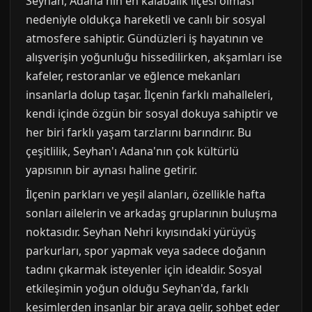
Seyhan, Adana'nın en kalabalık ilçesi olması
nedeniyle oldukça hareketli ve canlı bir sosyal
atmosfere sahiptir. Gündüzleri iş hayatının ve
alışverişin yoğunluğu hissedilirken, akşamları ise
kafeler, restoranlar ve eğlence mekanları
insanlarla dolup taşar. İlçenin farklı mahalleleri,
kendi içinde özgün bir sosyal dokuya sahiptir ve
her biri farklı yaşam tarzlarını barındırır. Bu
çeşitlilik, Seyhan'ı Adana'nın çok kültürlü
yapısının bir aynası haline getirir.
İlçenin parkları ve yeşil alanları, özellikle hafta
sonları ailelerin ve arkadaş gruplarının buluşma
noktasıdır. Seyhan Nehri kıyısındaki yürüyüş
parkurları, spor yapmak veya sadece doğanın
tadını çıkarmak isteyenler için idealdir. Sosyal
etkileşimin yoğun olduğu Seyhan'da, farklı
kesimlerden insanlar bir araya gelir, sohbet eder