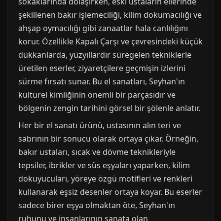
sokaklarında dolaşırken, eski ustaların ellerinde
şekillenen bakır işlemeciliği, kilim dokumacılığı ve
ahşap oymacılığı gibi zanaatlar hala canlılığını
korur. Özellikle Kapalı Çarşı ve çevresindeki küçük
dükkanlarda, yüzyıllardır süregelen tekniklerle
üretilen eserler, ziyaretçilere geçmişin izlerini
sürme fırsatı sunar. Bu el sanatları, Seyhan'ın
kültürel kimliğinin önemli bir parçasıdır ve
bölgenin zengin tarihini görsel bir şölenle anlatır.
Her bir el sanatı ürünü, ustasının alın teri ve
sabrının bir sonucu olarak ortaya çıkar. Örneğin,
bakır ustaları, sıcak ve dövme teknikleriyle
tepsiler, ibrikler ve süs eşyaları yaparken, kilim
dokuyucuları, yöreye özgü motifleri ve renkleri
kullanarak eşsiz desenler ortaya koyar. Bu eserler
sadece birer eşya olmaktan öte, Seyhan'ın
ruhunu ve insanlarının sanata olan