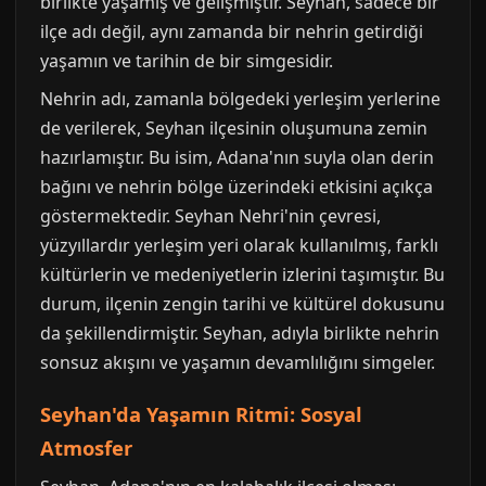
birlikte yaşamış ve gelişmiştir. Seyhan, sadece bir
ilçe adı değil, aynı zamanda bir nehrin getirdiği
yaşamın ve tarihin de bir simgesidir.
Nehrin adı, zamanla bölgedeki yerleşim yerlerine
de verilerek, Seyhan ilçesinin oluşumuna zemin
hazırlamıştır. Bu isim, Adana'nın suyla olan derin
bağını ve nehrin bölge üzerindeki etkisini açıkça
göstermektedir. Seyhan Nehri'nin çevresi,
yüzyıllardır yerleşim yeri olarak kullanılmış, farklı
kültürlerin ve medeniyetlerin izlerini taşımıştır. Bu
durum, ilçenin zengin tarihi ve kültürel dokusunu
da şekillendirmiştir. Seyhan, adıyla birlikte nehrin
sonsuz akışını ve yaşamın devamlılığını simgeler.
Seyhan'da Yaşamın Ritmi: Sosyal
Atmosfer