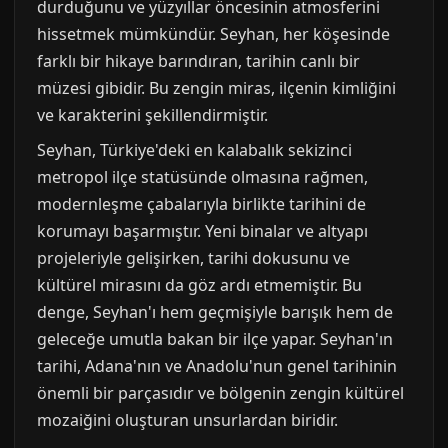
durduğunu ve yüzyıllar öncesinin atmosferini
hissetmek mümkündür. Seyhan, her köşesinde
farklı bir hikaye barındıran, tarihin canlı bir
müzesi gibidir. Bu zengin miras, ilçenin kimliğini
ve karakterini şekillendirmiştir.
Seyhan, Türkiye'deki en kalabalık sekizinci
metropol ilçe statüsünde olmasına rağmen,
modernleşme çabalarıyla birlikte tarihini de
korumayı başarmıştır. Yeni binalar ve altyapı
projeleriyle gelişirken, tarihi dokusunu ve
kültürel mirasını da göz ardı etmemiştir. Bu
denge, Seyhan'ı hem geçmişiyle barışık hem de
geleceğe umutla bakan bir ilçe yapar. Seyhan'ın
tarihi, Adana'nın ve Anadolu'nun genel tarihinin
önemli bir parçasıdır ve bölgenin zengin kültürel
mozaiğini oluşturan unsurlardan biridir.