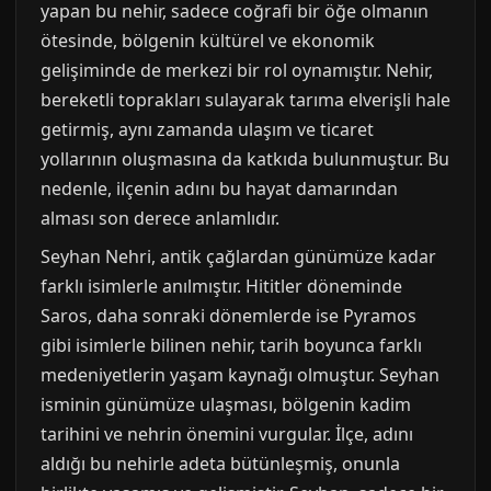
yapan bu nehir, sadece coğrafi bir öğe olmanın
ötesinde, bölgenin kültürel ve ekonomik
gelişiminde de merkezi bir rol oynamıştır. Nehir,
bereketli toprakları sulayarak tarıma elverişli hale
getirmiş, aynı zamanda ulaşım ve ticaret
yollarının oluşmasına da katkıda bulunmuştur. Bu
nedenle, ilçenin adını bu hayat damarından
alması son derece anlamlıdır.
Seyhan Nehri, antik çağlardan günümüze kadar
farklı isimlerle anılmıştır. Hititler döneminde
Saros, daha sonraki dönemlerde ise Pyramos
gibi isimlerle bilinen nehir, tarih boyunca farklı
medeniyetlerin yaşam kaynağı olmuştur. Seyhan
isminin günümüze ulaşması, bölgenin kadim
tarihini ve nehrin önemini vurgular. İlçe, adını
aldığı bu nehirle adeta bütünleşmiş, onunla