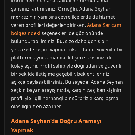
korur hem de daha kaliteli bir hizmet alma
şansınızı artırırsınız. Örneğin, Adana Seyhan
merkezinin yanı sıra çevre ilçelerde de hizmet
veren profilleri değerlendirirken,
Adana Sarıçam
bölgesindeki
seçenekleri de göz önünde
bulundurabilirsiniz. Bu, size daha geniş bir
yelpazede seçim yapma imkanı tanır. Güvenilir bir
platform, aynı zamanda iletişim sürecinizi de
kolaylaştırır. Profil sahibiyle doğrudan ve güvenli
bir şekilde iletişime geçebilir, beklentilerinizi
açıkça paylaşabilirsiniz. Bu sayede, Adana Seyhan
seçkin bayan arayışınızda, karşınıza çıkan kişinin
profiliyle ilgili herhangi bir sürprizle karşılaşma
olasılığınız en aza iner.
Adana Seyhan’da Doğru Aramayı
Yapmak