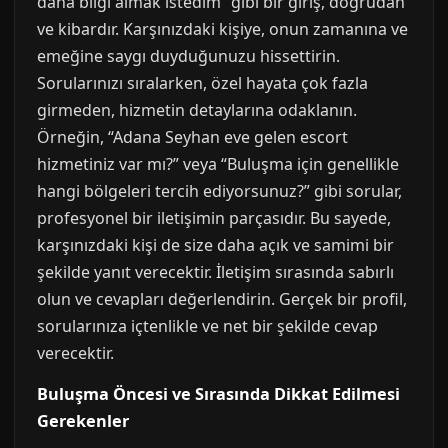
daha bilgi almak istedim” gibi bir giriş, doğrudan
ve kibardır. Karşınızdaki kişiye, onun zamanına ve
emeğine saygı duyduğunuzu hissettirin.
Sorularınızı sıralarken, özel hayata çok fazla
girmeden, hizmetin detaylarına odaklanın.
Örneğin, “Adana Seyhan eve gelen escort
hizmetiniz var mı?” veya “Buluşma için genellikle
hangi bölgeleri tercih ediyorsunuz?” gibi sorular,
profesyonel bir iletişimin parçasıdır. Bu sayede,
karşınızdaki kişi de size daha açık ve samimi bir
şekilde yanıt verecektir. İletişim sırasında sabırlı
olun ve cevapları değerlendirin. Gerçek bir profil,
sorularınıza içtenlikle ve net bir şekilde cevap
verecektir.
Buluşma Öncesi ve Sırasında Dikkat Edilmesi
Gerekenler