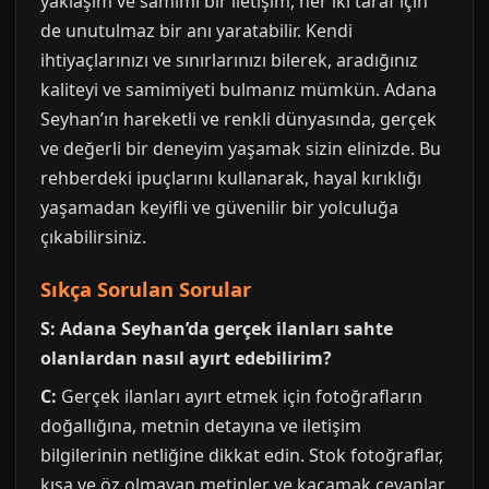
yaklaşım ve samimi bir iletişim, her iki taraf için
de unutulmaz bir anı yaratabilir. Kendi
ihtiyaçlarınızı ve sınırlarınızı bilerek, aradığınız
kaliteyi ve samimiyeti bulmanız mümkün. Adana
Seyhan’ın hareketli ve renkli dünyasında, gerçek
ve değerli bir deneyim yaşamak sizin elinizde. Bu
rehberdeki ipuçlarını kullanarak, hayal kırıklığı
yaşamadan keyifli ve güvenilir bir yolculuğa
çıkabilirsiniz.
Sıkça Sorulan Sorular
S: Adana Seyhan’da gerçek ilanları sahte
olanlardan nasıl ayırt edebilirim?
C:
Gerçek ilanları ayırt etmek için fotoğrafların
doğallığına, metnin detayına ve iletişim
bilgilerinin netliğine dikkat edin. Stok fotoğraflar,
kısa ve öz olmayan metinler ve kaçamak cevaplar