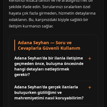
Kendinizi kısaca tanıtın ve ne aradığınızı net bir
şekilde ifade edin. Sorularınızı sıralarken özel
hayata çok fazla girmeden, hizmetin detaylarına
odaklanın. Bu, karşınızdaki kişiyle sağlıklı bir
iletişim kurmanızı sağlar.
Adana Seyhan — Soru ve
Cevaplarla Güvenli Kullanım
Adana Seyhan'da bir ilanla iletişime
geçmeden önce, buluşma öncesinde
hangi detayları netleştirmek
gerekir?
Adana Seyhan'da gerçek ilanlarla
buluşurken gizliliğimi ve
mahremiyetimi nasıl koruyabilirim?