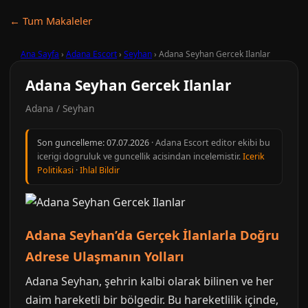
← Tum Makaleler
Ana Sayfa
›
Adana Escort
›
Seyhan
›
Adana Seyhan Gercek Ilanlar
Adana Seyhan Gercek Ilanlar
Adana / Seyhan
Son guncelleme:
07.07.2026
· Adana Escort editor ekibi bu
icerigi dogruluk ve guncellik acisindan incelemistir.
Icerik
Politikasi
·
Ihlal Bildir
Adana Seyhan’da Gerçek İlanlarla Doğru
Adrese Ulaşmanın Yolları
Adana Seyhan, şehrin kalbi olarak bilinen ve her
daim hareketli bir bölgedir. Bu hareketlilik içinde,