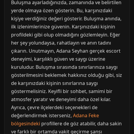
Buluşma ayarladığınızda, zamanında ve belirtilen
yerde olmaya özen gösterin. Bu, karşınızdaki
kişiye verdiğiniz değeri gösterir. Buluşma anında,
ilk izlenimlerinize güvenin. Karşınızdaki kişinin
profildeki gibi olup olmadığını gözlemleyin. Eğer
her şey yolundaysa, rahatlayın ve anın tadını
çıkarın. Unutmayın, Adana Seyhan gerçek escort
deneyimi, karşılıklı güven ve saygı üzerine
kuruludur. Buluşma sırasında sınırlarınıza saygı
gösterilmesini beklemek hakkınız olduğu gibi, siz
de karşınızdaki kişinin sınırlarına saygı
göstermelisiniz. Keyifli bir sohbet, samimi bir
atmosfer yaratır ve deneyimi daha özel kılar.
Ayrıca, çevre ilçelerdeki seçenekleri de
değerlendirmek isterseniz,
Adana Feke
bölgesindeki
profillere de göz atabilir, daha sakin
ve farklı bir ortamda vakit geçirme şansı