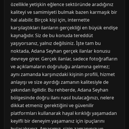
özellikle yetişkin eğlence sektöründe aradığınız
kaliteyi ve samimiyeti bulmak bazen karmaşık bir
hal alabilir. Birçok kişi için, internette
karşılaştıkları ilanların gerçekliği en büyük endişe
kaynağıdır. Siz de bu konuda tereddüt
yaşıyorsanız, yalnız değilsiniz. İşte tam bu
noktada, Adana Seyhan gerçek ilanlar konusu
devreye girer. Gerçek ilanlar, sadece fotoğrafların
ve açıklamaların doğruluğu anlamına gelmez;
aynı zamanda karşınızdaki kişinin profili, hizmet
anlayışı ve size ayırdığı zamanın kalitesiyle de
yakından ilgilidir. Bu rehberde, Adana Seyhan
bölgesinde doğru ilanı nasıl bulacağınızı, nelere
dikkat etmeniz gerektiğini ve güvenilir
platformları kullanarak hayal kırıklığı yaşamadan
keyifli bir deneyim yaşamanız için ipuçlarını
bulacaksınız. Amacımız, sizin zamanınızı ve