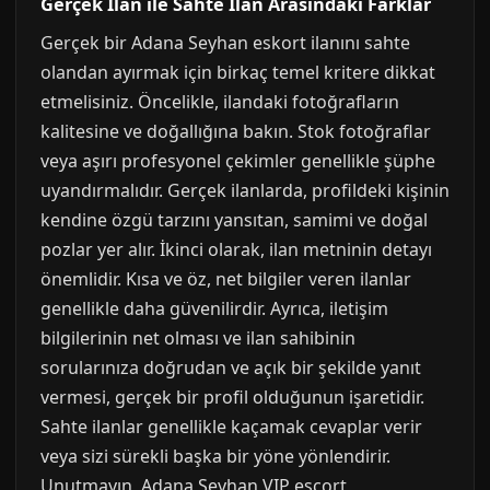
Gerçek İlan ile Sahte İlan Arasındaki Farklar
Gerçek bir Adana Seyhan eskort ilanını sahte
olandan ayırmak için birkaç temel kritere dikkat
etmelisiniz. Öncelikle, ilandaki fotoğrafların
kalitesine ve doğallığına bakın. Stok fotoğraflar
veya aşırı profesyonel çekimler genellikle şüphe
uyandırmalıdır. Gerçek ilanlarda, profildeki kişinin
kendine özgü tarzını yansıtan, samimi ve doğal
pozlar yer alır. İkinci olarak, ilan metninin detayı
önemlidir. Kısa ve öz, net bilgiler veren ilanlar
genellikle daha güvenilirdir. Ayrıca, iletişim
bilgilerinin net olması ve ilan sahibinin
sorularınıza doğrudan ve açık bir şekilde yanıt
vermesi, gerçek bir profil olduğunun işaretidir.
Sahte ilanlar genellikle kaçamak cevaplar verir
veya sizi sürekli başka bir yöne yönlendirir.
Unutmayın, Adana Seyhan VIP escort