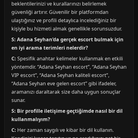
beklentilerinizi ve kurallarınızı belirlemek
güvenliği artırır. Güvenilir bir platformdan
ulaştığınız ve profili detaylıca incelediğiniz bir
kişiyle bu hizmeti almak genellikle sorunsuzdur.
S: Adana Seyhan’da gerçek escort bulmak için
en iyi arama terimleri nelerdir?
C:
Spesifik anahtar kelimeler kullanmak en etkili
yöntemdir. “Adana Seyhan escort”, “Adana Seyhan
VIP escort”, “Adana Seyhan kaliteli escort”,
“Adana Seyhan eve gelen escort” gibi ifadeler,
aramanızı daraltarak size daha uygun sonuçlar
sunar.
S: Bir profille iletişime geçtiğimde nasıl bir dil
kullanmalıyım?
C:
Her zaman saygılı ve kibar bir dil kullanın.