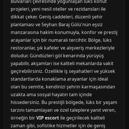
Bulvarları çevresinde yoğunlaşan lüks konut
projeleri, yeni nesil oteller ve rezidansları ile
dikkat çeker. Geniş caddeleri, düzenli şehir
planlaması ve Seyhan Baraj Gölü'nün eşsiz
manzarasına hakim konumuyla, konfor ve prestij
arayanlar için bir numaralı tercihtir. Bölge, lüks
restoranlar, şık kafeler ve alışveriş merkezleriyle
doludur. Gündüzleri göl kenarında yürüyüş
yapabilir, akşamları ise kaliteli mekanlarda vakit
geçirebilirsiniz. Özellikle iş seyahatleri ve yüksek
standartlarda konaklama arayanlar için ideal
olan bu semtte, kendinizi şehrin karmaşasından
uzakta ama sosyal hayatın tam içinde
hissedersiniz. Bu prestijli bölgede, lüks bir yaşam
tarzını tamamlayan ve özel taleplere yanıt veren,
örneğin bir
VIP escort
ile geçirilecek kaliteli
zaman gibi, sofistike hizmetler için de geniş