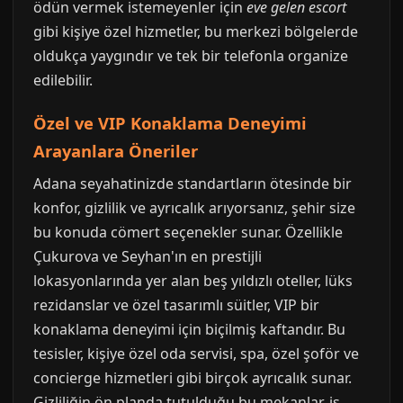
ödün vermek istemeyenler için
eve gelen escort
gibi kişiye özel hizmetler, bu merkezi bölgelerde
oldukça yaygındır ve tek bir telefonla organize
edilebilir.
Özel ve VIP Konaklama Deneyimi
Arayanlara Öneriler
Adana seyahatinizde standartların ötesinde bir
konfor, gizlilik ve ayrıcalık arıyorsanız, şehir size
bu konuda cömert seçenekler sunar. Özellikle
Çukurova ve Seyhan'ın en prestijli
lokasyonlarında yer alan beş yıldızlı oteller, lüks
rezidanslar ve özel tasarımlı süitler, VIP bir
konaklama deneyimi için biçilmiş kaftandır. Bu
tesisler, kişiye özel oda servisi, spa, özel şoför ve
concierge hizmetleri gibi birçok ayrıcalık sunar.
Gizliliğin ön planda tutulduğu bu mekanlar, iş