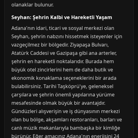
olanaklar bulunur.
Seyhan: Şehrin Kalbi ve Hareketli Yaşam
Adana'nın idari, ticari ve sosyal merkezi olan
Seyhan, şehrin nabzını hissetmek isteyenler için
vazgeçilmez bir bölgedir. Ziyapaşa Bulvarı,
Atatürk Caddesi ve Gazipaşa gibi ana arterler,
şehrin en hareketli noktalarıdır. Burada hem
büyük otel zincirlerini hem de daha butik ve
ekonomik konaklama seçeneklerini bir arada
bulabilirsiniz. Tarihi Taşköprü'ye, geleneksel
çarşılara ve şehrin önemli yapılarına yürüme
mesafesinde olmak büyük bir avantajdır.
Gündüzleri alışverişin ve iş dünyasının merkezi
olan bu bölge, akşamları restoranları, barları ve
canlı müzik mekanlarıyla bambaşka bir kimliğe
bürünür. Eğer amacınız Adana'nın enerjisini 24