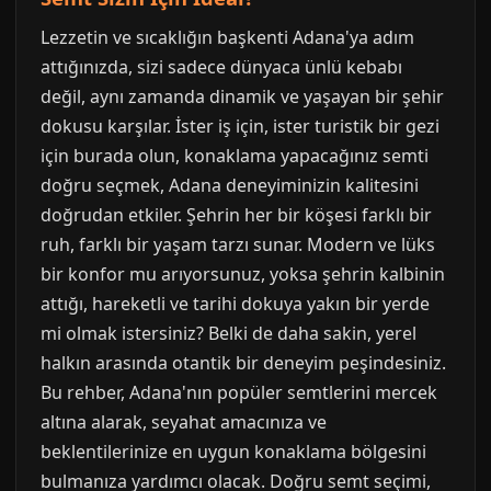
Lezzetin ve sıcaklığın başkenti Adana'ya adım
attığınızda, sizi sadece dünyaca ünlü kebabı
değil, aynı zamanda dinamik ve yaşayan bir şehir
dokusu karşılar. İster iş için, ister turistik bir gezi
için burada olun, konaklama yapacağınız semti
doğru seçmek, Adana deneyiminizin kalitesini
doğrudan etkiler. Şehrin her bir köşesi farklı bir
ruh, farklı bir yaşam tarzı sunar. Modern ve lüks
bir konfor mu arıyorsunuz, yoksa şehrin kalbinin
attığı, hareketli ve tarihi dokuya yakın bir yerde
mi olmak istersiniz? Belki de daha sakin, yerel
halkın arasında otantik bir deneyim peşindesiniz.
Bu rehber, Adana'nın popüler semtlerini mercek
altına alarak, seyahat amacınıza ve
beklentilerinize en uygun konaklama bölgesini
bulmanıza yardımcı olacak. Doğru semt seçimi,