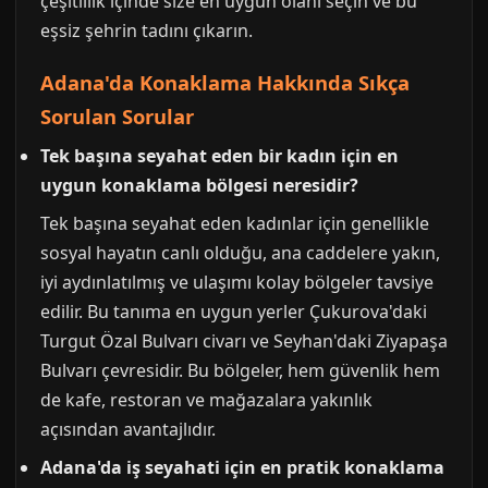
çeşitlilik içinde size en uygun olanı seçin ve bu
eşsiz şehrin tadını çıkarın.
Adana'da Konaklama Hakkında Sıkça
Sorulan Sorular
Tek başına seyahat eden bir kadın için en
uygun konaklama bölgesi neresidir?
Tek başına seyahat eden kadınlar için genellikle
sosyal hayatın canlı olduğu, ana caddelere yakın,
iyi aydınlatılmış ve ulaşımı kolay bölgeler tavsiye
edilir. Bu tanıma en uygun yerler Çukurova'daki
Turgut Özal Bulvarı civarı ve Seyhan'daki Ziyapaşa
Bulvarı çevresidir. Bu bölgeler, hem güvenlik hem
de kafe, restoran ve mağazalara yakınlık
açısından avantajlıdır.
Adana'da iş seyahati için en pratik konaklama