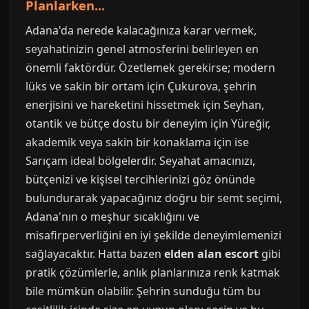
Planlarken...
Adana'da nerede kalacağınıza karar vermek,
seyahatinizin genel atmosferini belirleyen en
önemli faktördür. Özetlemek gerekirse; modern
lüks ve sakin bir ortam için Çukurova, şehrin
enerjisini ve hareketini hissetmek için Seyhan,
otantik ve bütçe dostu bir deneyim için Yüreğir,
akademik veya sakin bir konaklama için ise
Sarıçam ideal bölgelerdir. Seyahat amacınızı,
bütçenizi ve kişisel tercihlerinizi göz önünde
bulundurarak yapacağınız doğru bir semt seçimi,
Adana'nın o meşhur sıcaklığını ve
misafirperverliğini en iyi şekilde deneyimlemenizi
sağlayacaktır. Hatta bazen
elden alan escort
gibi
pratik çözümlerle, anlık planlarınıza renk katmak
bile mümkün olabilir. Şehrin sunduğu tüm bu