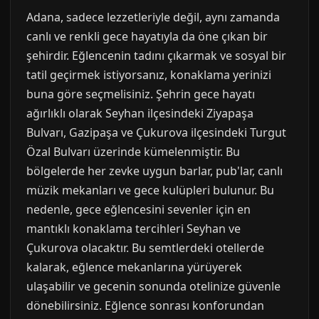
Adana, sadece lezzetleriyle değil, aynı zamanda
canlı ve renkli gece hayatıyla da öne çıkan bir
şehirdir. Eğlencenin tadını çıkarmak ve sosyal bir
tatil geçirmek istiyorsanız, konaklama yerinizi
buna göre seçmelisiniz. Şehrin gece hayatı
ağırlıklı olarak Seyhan ilçesindeki Ziyapaşa
Bulvarı, Gazipaşa ve Çukurova ilçesindeki Turgut
Özal Bulvarı üzerinde kümelenmiştir. Bu
bölgelerde her zevke uygun barlar, pub'lar, canlı
müzik mekanları ve gece kulüpleri bulunur. Bu
nedenle, gece eğlencesini sevenler için en
mantıklı konaklama tercihleri Seyhan ve
Çukurova olacaktır. Bu semtlerdeki otellerde
kalarak, eğlence mekanlarına yürüyerek
ulaşabilir ve gecenin sonunda otelinize güvenle
dönebilirsiniz. Eğlence sonrası konforundan