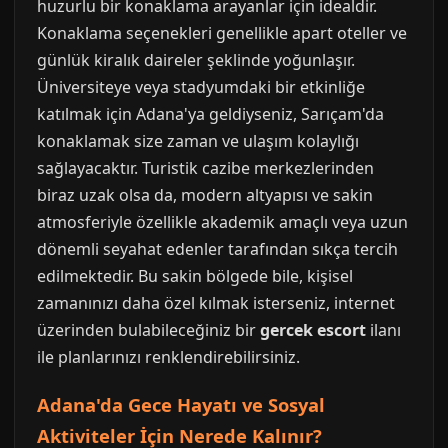
huzurlu bir konaklama arayanlar için idealdir.
Konaklama seçenekleri genellikle apart oteller ve
günlük kiralık daireler şeklinde yoğunlaşır.
Üniversiteye veya stadyumdaki bir etkinliğe
katılmak için Adana'ya geldiyseniz, Sarıçam'da
konaklamak size zaman ve ulaşım kolaylığı
sağlayacaktır. Turistik cazibe merkezlerinden
biraz uzak olsa da, modern altyapısı ve sakin
atmosferiyle özellikle akademik amaçlı veya uzun
dönemli seyahat edenler tarafından sıkça tercih
edilmektedir. Bu sakin bölgede bile, kişisel
zamanınızı daha özel kılmak isterseniz, internet
üzerinden bulabileceğiniz bir
gercek escort
ilanı
ile planlarınızı renklendirebilirsiniz.
Adana'da Gece Hayatı ve Sosyal
Aktiviteler İçin Nerede Kalınır?