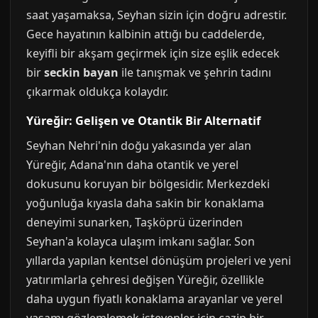
saat yaşamaksa, Seyhan sizin için doğru adrestir.
Gece hayatının kalbinin attığı bu caddelerde,
keyifli bir akşam geçirmek için size eşlik edecek
bir
seckin bayan
ile tanışmak ve şehrin tadını
çıkarmak oldukça kolaydır.
Yüreğir: Gelişen ve Otantik Bir Alternatif
Seyhan Nehri'nin doğu yakasında yer alan
Yüreğir, Adana'nın daha otantik ve yerel
dokusunu koruyan bir bölgesidir. Merkezdeki
yoğunluğa kıyasla daha sakin bir konaklama
deneyimi sunarken, Taşköprü üzerinden
Seyhan'a kolayca ulaşım imkanı sağlar. Son
yıllarda yapılan kentsel dönüşüm projeleri ve yeni
yatırımlarla çehresi değişen Yüreğir, özellikle
daha uygun fiyatlı konaklama arayanlar ve yerel