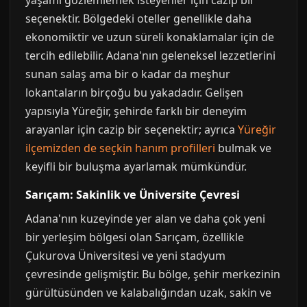
yaşamı gözlemlemek isteyenler için cazip bir
seçenektir. Bölgedeki oteller genellikle daha
ekonomiktir ve uzun süreli konaklamalar için de
tercih edilebilir. Adana'nın geleneksel lezzetlerini
sunan salaş ama bir o kadar da meşhur
lokantaların birçoğu bu yakadadır. Gelişen
yapısıyla Yüreğir, şehirde farklı bir deneyim
arayanlar için cazip bir seçenektir; ayrıca
Yüreğir
ilçemizden de seçkin hanım profilleri
bulmak ve
keyifli bir buluşma ayarlamak mümkündür.
Sarıçam: Sakinlik ve Üniversite Çevresi
Adana'nın kuzeyinde yer alan ve daha çok yeni
bir yerleşim bölgesi olan Sarıçam, özellikle
Çukurova Üniversitesi ve yeni stadyum
çevresinde gelişmiştir. Bu bölge, şehir merkezinin
gürültüsünden ve kalabalığından uzak, sakin ve