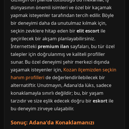
dünyasının önemli isimleri ve özel bir kaçamak
yapmak isteyenler tarafından tercih edilir. Böyle
bir deneyimi daha da unutulmaz kılmak için,
seçkin zevklere hitap eden bir
elit escort
ile
geçirilecek bir akşam planlayabilirsiniz.
İnternetteki
premium ilan
sayfaları, bu tür özel
talepler için doğrulanmış ve kaliteli profiller
sunar. Bu özel deneyimi şehir merkezi dışında
yaşamak isteyenler için,
Kozan ilçemizden seçkin
hanım profilleri
de değerlendirilebilecek bir
alternatiftir. Unutmayın, Adana'da lüks, sadece
konaklamayla sınırlı değildir; bu, bir yaşam
tarzıdır ve size eşlik edecek doğru bir
eskort
ile
bu deneyim zirveye ulaşabilir.
Sonuç: Adana'da Konaklamanızı