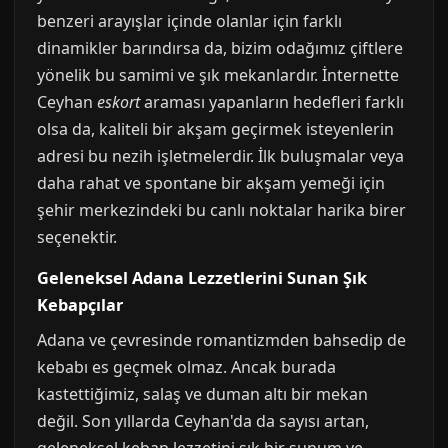
benzeri arayışlar içinde olanlar için farklı
dinamikler barındırsa da, bizim odağımız çiftlere
yönelik bu samimi ve şık mekanlardır. İnternette
Ceyhan
eskort
araması yapanların hedefleri farklı
olsa da, kaliteli bir akşam geçirmek isteyenlerin
adresi bu nezih işletmelerdir. İlk buluşmalar veya
daha rahat ve spontane bir akşam yemeği için
şehir merkezindeki bu canlı noktalar harika birer
seçenektir.
Geleneksel Adana Lezzetlerini Sunan Şık
Kebapçılar
Adana ve çevresinde romantizmden bahsedip de
kebabı es geçmek olmaz. Ancak burada
kastettiğimiz, salaş ve duman altı bir mekan
değil. Son yıllarda Ceyhan'da da sayısı artan,