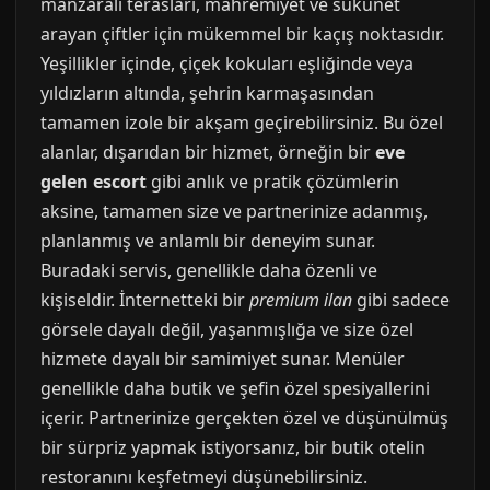
manzaralı terasları, mahremiyet ve sükunet
arayan çiftler için mükemmel bir kaçış noktasıdır.
Yeşillikler içinde, çiçek kokuları eşliğinde veya
yıldızların altında, şehrin karmaşasından
tamamen izole bir akşam geçirebilirsiniz. Bu özel
alanlar, dışarıdan bir hizmet, örneğin bir
eve
gelen escort
gibi anlık ve pratik çözümlerin
aksine, tamamen size ve partnerinize adanmış,
planlanmış ve anlamlı bir deneyim sunar.
Buradaki servis, genellikle daha özenli ve
kişiseldir. İnternetteki bir
premium ilan
gibi sadece
görsele dayalı değil, yaşanmışlığa ve size özel
hizmete dayalı bir samimiyet sunar. Menüler
genellikle daha butik ve şefin özel spesiyallerini
içerir. Partnerinize gerçekten özel ve düşünülmüş
bir sürpriz yapmak istiyorsanız, bir butik otelin
restoranını keşfetmeyi düşünebilirsiniz.