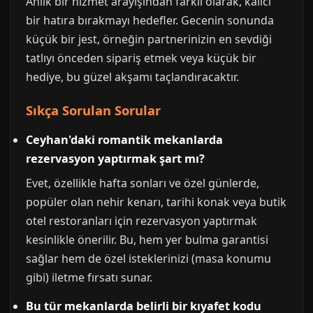
Anlık bir hizmet arayışından farklı olarak, kalıcı
bir hatıra bırakmayı hedefler. Gecenin sonunda
küçük bir jest, örneğin partnerinizin en sevdiği
tatlıyı önceden sipariş etmek veya küçük bir
hediye, bu güzel akşamı taçlandıracaktır.
Sıkça Sorulan Sorular
Ceyhan'daki romantik mekanlarda
rezervasyon yaptırmak şart mı?
Evet, özellikle hafta sonları ve özel günlerde,
popüler olan nehir kenarı, tarihi konak veya butik
otel restoranları için rezervasyon yaptırmak
kesinlikle önerilir. Bu, hem yer bulma garantisi
sağlar hem de özel isteklerinizi (masa konumu
gibi) iletme fırsatı sunar.
Bu tür mekanlarda belirli bir kıyafet kodu