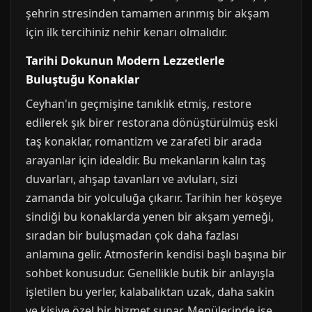
şehrin stresinden tamamen arınmış bir akşam
için ilk tercihiniz nehir kenarı olmalıdır.
Tarihi Dokunun Modern Lezzetlerle
Buluştuğu Konaklar
Ceyhan'ın geçmişine tanıklık etmiş, restore
edilerek şık birer restorana dönüştürülmüş eski
taş konaklar, romantizm ve zarafeti bir arada
arayanlar için idealdir. Bu mekanların kalın taş
duvarları, ahşap tavanları ve avluları, sizi
zamanda bir yolculuğa çıkarır. Tarihin her köşeye
sindiği bu konaklarda yenen bir akşam yemeği,
sıradan bir buluşmadan çok daha fazlası
anlamına gelir. Atmosferin kendisi başlı başına bir
sohbet konusudur. Genellikle butik bir anlayışla
işletilen bu yerler, kalabalıktan uzak, daha sakin
ve kişiye özel bir hizmet sunar. Menülerinde ise