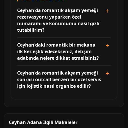
Ceyhan'da romantik akşam yemeği
rezervasyonu yaparken özel
numaramı ve konumumu nasıl gizli
tutabilirim?
Ceyhan'daki romantik bir mekana
ilk kez eşlik edecekseniz, iletişim
adabında nelere dikkat etmelisiniz?
Ceyhan'da romantik akşam yemeği
sonrası outcall benzeri bir özel servis
için lojistik nasıl organize edilir?
Ceyhan Adana İlgili Makaleler