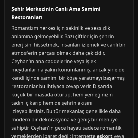
Şehir Merkezinin Canlı Ama Samimi
Restoranları
Romantizm herkes için sakinlik ve sessizlik
anlamına gelmeyebilir. Bazı çiftler için şehrin
enerjisini hissetmek, insanları izlemek ve canlı bir
atmosferin parçası olmak daha çekicidir.
Ceyhan'ın ana caddelerine veya işlek
meydanlarına yakın konumlanmış, ancak yine de
kendi içinde samimi bir köşe yaratmayı başarmış
restoranlar bu ihtiyaca cevap verir. Dışarıda
küçük bir masada oturup, hem yemeğinizin
tadını çıkarıp hem de şehrin akışını
izleyebilirsiniz. Bu tür mekanlar, genellikle daha
modern bir dekorasyona ve geniş bir menüye
sahiptir. Ceyhan'ın gece hayatı sadece romantik
yemeklerden ibaret değil; internette
eskort
veya