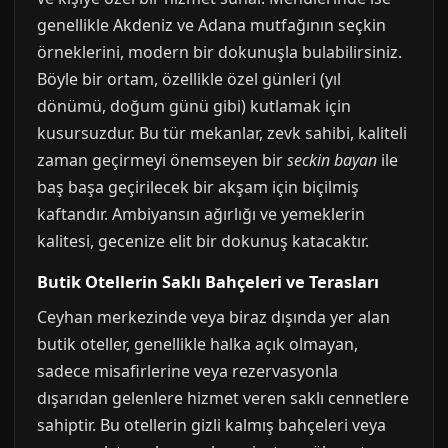
genellikle Akdeniz ve Adana mutfağının seçkin
örneklerini, modern bir dokunuşla bulabilirsiniz.
Böyle bir ortam, özellikle özel günleri (yıl
dönümü, doğum günü gibi) kutlamak için
kusursuzdur. Bu tür mekanlar, zevk sahibi, kaliteli
zaman geçirmeyi önemseyen bir
seckin bayan
ile
baş başa geçirilecek bir akşam için biçilmiş
kaftandır. Ambiyansın ağırlığı ve yemeklerin
kalitesi, gecenize elit bir dokunuş katacaktır.
Butik Otellerin Saklı Bahçeleri ve Terasları
Ceyhan merkezinde veya biraz dışında yer alan
butik oteller, genellikle halka açık olmayan,
sadece misafirlerine veya rezervasyonla
dışarıdan gelenlere hizmet veren saklı cennetlere
sahiptir. Bu otellerin gizli kalmış bahçeleri veya