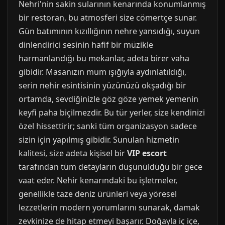
Nehri'nin sakin sularının kenarında konumlanmış
bir restoran, bu atmosferi size cömertçe sunar.
Gün batımının kızıllığının nehre yansıdığı, suyun
dinlendirici sesinin hafif bir müzikle
harmanlandığı bu mekanlar, adeta birer vaha
gibidir. Masanızın mum ışığıyla aydınlatıldığı,
serin nehir esintisinin yüzünüzü okşadığı bir
ortamda, sevdiğinizle göz göze yemek yemenin
keyfi paha biçilmezdir. Bu tür yerler, size kendinizi
özel hissettirir; sanki tüm organizasyon sadece
sizin için yapılmış gibidir. Sunulan hizmetin
kalitesi, size adeta kişisel bir
VIP escort
tarafından tüm detayların düşünüldüğü bir gece
vaat eder. Nehir kenarındaki bu işletmeler,
genellikle taze deniz ürünleri veya yöresel
lezzetlerin modern yorumlarını sunarak, damak
zevkinize de hitap etmeyi başarır. Doğayla iç içe,