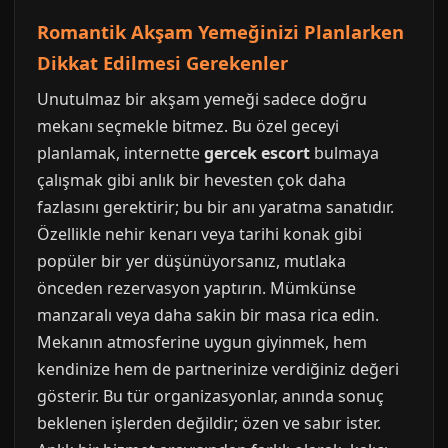
Romantik Akşam Yemeğinizi Planlarken
Dikkat Edilmesi Gerekenler
Unutulmaz bir akşam yemeği sadece doğru
mekanı seçmekle bitmez. Bu özel geceyi
planlamak, internette
gercek escort
bulmaya
çalışmak gibi anlık bir hevesten çok daha
fazlasını gerektirir; bu bir anı yaratma sanatıdır.
Özellikle nehir kenarı veya tarihi konak gibi
popüler bir yer düşünüyorsanız, mutlaka
önceden rezervasyon yaptırın. Mümkünse
manzaralı veya daha sakin bir masa rica edin.
Mekanın atmosferine uygun giyinmek, hem
kendinize hem de partnerinize verdiğiniz değeri
gösterir. Bu tür organizasyonlar, anında sonuç
beklenen işlerden değildir; özen ve sabır ister.