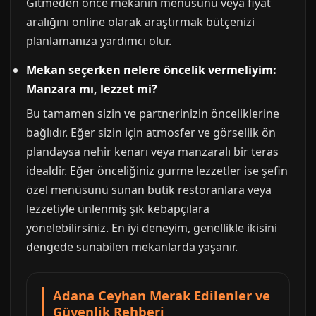
Gitmeden önce mekanın menüsünü veya fiyat
aralığını online olarak araştırmak bütçenizi
planlamanıza yardımcı olur.
Mekan seçerken nelere öncelik vermeliyim:
Manzara mı, lezzet mi?
Bu tamamen sizin ve partnerinizin önceliklerine
bağlıdır. Eğer sizin için atmosfer ve görsellik ön
plandaysa nehir kenarı veya manzaralı bir teras
idealdir. Eğer önceliğiniz gurme lezzetler ise şefin
özel menüsünü sunan butik restoranlara veya
lezzetiyle ünlenmiş şık kebapçılara
yönelebilirsiniz. En iyi deneyim, genellikle ikisini
dengede sunabilen mekanlarda yaşanır.
Adana Ceyhan Merak Edilenler ve
Güvenlik Rehberi