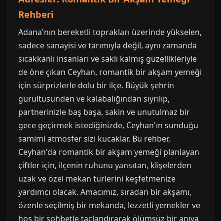
Rehberi
Adana'nın bereketli toprakları üzerinde yükselen,
sadece sanayisi ve tarımıyla değil, aynı zamanda
sıcakkanlı insanları ve saklı kalmış güzellikleriyle
de öne çıkan Ceyhan, romantik bir akşam yemeği
için sürprizlerle dolu bir ilçe. Büyük şehrin
gürültüsünden ve kalabalığından sıyrılıp,
partnerinizle baş başa, sakin ve unutulmaz bir
gece geçirmek istediğinizde, Ceyhan'ın sunduğu
samimi atmosfer sizi kucaklar. Bu rehber,
Ceyhan'da romantik bir akşam yemeği planlayan
çiftler için, ilçenin ruhunu yansıtan, klişelerden
uzak ve özel mekan türlerini keşfetmenize
yardımcı olacak. Amacımız, sıradan bir akşamı,
özenle seçilmiş bir mekanda, lezzetli yemekler ve
hoş bir sohbetle taçlandırarak ölümsüz bir anıya