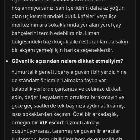
hoşlanmıyorsanız, sahil şeridinin daha az yoğun
olan uç kısımlarındaki butik kafeleri veya ilçe
merkezinin ara sokaklarında yer alan yerel çay
bahçelerini tercih edebilirsiniz. Liman
bölgesindeki bazı küçük aile restoranları da sakin
bir akşam yemeği için harika seçeneklerdir.
Güvenlik açısından nelere dikkat etmeliyim?
Yumurtalık genel itibarıyla güvenli bir yerdir. Yine
de standart önlemleri almakta fayda var:
kalabalık yerlerde çantanıza ve cebinize dikkat
edin, değerli eşyalarınızı ortalıkta bırakmayın ve
gece geç saatlerde tek başınıza aydınlatılmamış,
ıssız sokaklardan kaçının. Özel bir arkadaşlık,
örneğin bir
VIP escort
hizmeti almayı
düşünüyorsanız, tanınmış ve güvenilir aracılar
kullanmak, hem gizliliğiniz hem de güvenliğiniz