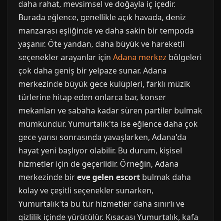
daha rahat, mevsimsel ve doğayla iç içedir.
Burada eğlence, genellikle açık havada, deniz
manzarası eşliğinde ve daha sakin bir tempoda
yaşanır. Öte yandan, daha büyük ve hareketli
seçenekler arayanlar için
Adana merkez
bölgeleri
çok daha geniş bir yelpaze sunar. Adana
merkezinde büyük gece kulüpleri, farklı müzik
türlerine hitap eden onlarca bar, konser
mekanları ve sabaha kadar süren partiler bulmak
mümkündür. Yumurtalık'ta ise eğlence daha çok
gece yarısı sonrasında yavaşlarken, Adana'da
hayat yeni başlıyor olabilir. Bu durum, kişisel
hizmetler için de geçerlidir. Örneğin, Adana
merkezinde bir
eve gelen escort
bulmak daha
kolay ve çeşitli seçenekler sunarken,
Yumurtalık'ta bu tür hizmetler daha sınırlı ve
gizlilik içinde yürütülür. Kısacası Yumurtalık, kafa