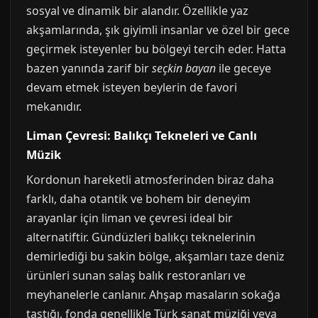
sosyal ve dinamik bir alandır. Özellikle yaz
akşamlarında, şık giyimli insanlar ve özel bir gece
geçirmek isteyenler bu bölgeyi tercih eder. Hatta
bazen yanında zarif bir
seçkin bayan
ile geceye
devam etmek isteyen beylerin de favori
mekanıdır.
Liman Çevresi: Balıkçı Tekneleri ve Canlı
Müzik
Kordonun hareketli atmosferinden biraz daha
farklı, daha otantik ve bohem bir deneyim
arayanlar için liman ve çevresi ideal bir
alternatiftir. Gündüzleri balıkçı teknelerinin
demirlediği bu sakin bölge, akşamları taze deniz
ürünleri sunan salaş balık restoranları ve
meyhanelerle canlanır. Ahşap masaların sokağa
taştığı, fonda genellikle Türk sanat müziği veya