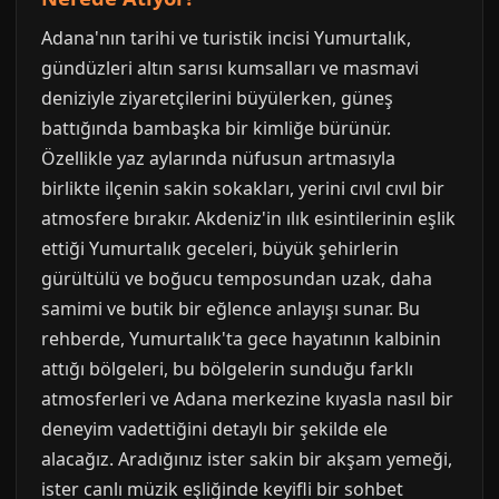
Adana'nın tarihi ve turistik incisi Yumurtalık,
gündüzleri altın sarısı kumsalları ve masmavi
deniziyle ziyaretçilerini büyülerken, güneş
battığında bambaşka bir kimliğe bürünür.
Özellikle yaz aylarında nüfusun artmasıyla
birlikte ilçenin sakin sokakları, yerini cıvıl cıvıl bir
atmosfere bırakır. Akdeniz'in ılık esintilerinin eşlik
ettiği Yumurtalık geceleri, büyük şehirlerin
gürültülü ve boğucu temposundan uzak, daha
samimi ve butik bir eğlence anlayışı sunar. Bu
rehberde, Yumurtalık'ta gece hayatının kalbinin
attığı bölgeleri, bu bölgelerin sunduğu farklı
atmosferleri ve Adana merkezine kıyasla nasıl bir
deneyim vadettiğini detaylı bir şekilde ele
alacağız. Aradığınız ister sakin bir akşam yemeği,
ister canlı müzik eşliğinde keyifli bir sohbet