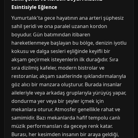
Esintisiyle Eğlence
Yumurtalık'ta gece hayatının ana arteri şüphesiz
sahil şeridi ve ona paralel uzanan kordon
boyudur. Gün batımından itibaren
hareketlenmeye başlayan bu bölge, denizin iyotlu
kokusu ve dalga sesleri eşliğinde keyifli bir
akşam geçirmek isteyenlerin ilk durağıdır. Sıra
sıra dizilmiş kafeler, modern bistrolar ve
restoranlar, akşam saatlerinde ışıklandırmalarıyla
göz alıcı bir manzara oluşturur. Burada insanlar
aileleriyle veya arkadaş gruplarıyla yürüyüş yapar,
dondurma yer veya bir şeyler içmek için
mekanlara oturur. Atmosfer genellikle rahat ve
samimidir. Bazı mekanlarda hafif tempolu canlı
müzik performansları da geceye renk katar.
Burası, her kesimden insanın bir araya geldiği,