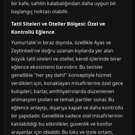
bir kafe, sahilin kalabalığından daha uygun bir
başlangıç noktası olabilir.
Tatil Siteleri ve Oteller Bölgesi: Özel ve
Kontrollü Eğlence
Yumurtalık'ın biraz dışında, özellikle Ayas ve
Zeytinbeli'ne doğru uzanan kıyılarda yer alan
büyük tatil siteleri ve oteller, kendi içlerinde birer
eğlence ekosistemi barındırır. Bu tesisler
genellikle "her şey dahil" konseptiyle hizmet
verdikleri için, konaklayan misafirlerine özel gece
kulüpleri, barlar, amfitiyatrolarda düzenlenen
animasyon şovları ve temalı partiler sunar. Bu
eğlence anlayışı, dışarıya kapalı ve daha kontrollü
bir yapıdadır. Genellikle sadece otel misafirlerinin
katılabildiği bu etkinlikler, güvenlik ve konfor
arayanlar için idealdir. Bu lüks ve izole ortam,