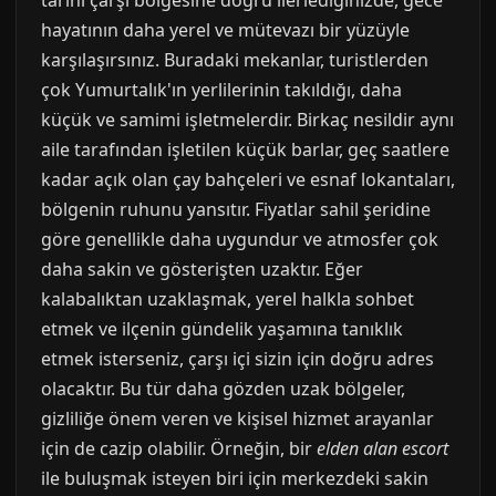
tarihi çarşı bölgesine doğru ilerlediğinizde, gece
hayatının daha yerel ve mütevazı bir yüzüyle
karşılaşırsınız. Buradaki mekanlar, turistlerden
çok Yumurtalık'ın yerlilerinin takıldığı, daha
küçük ve samimi işletmelerdir. Birkaç nesildir aynı
aile tarafından işletilen küçük barlar, geç saatlere
kadar açık olan çay bahçeleri ve esnaf lokantaları,
bölgenin ruhunu yansıtır. Fiyatlar sahil şeridine
göre genellikle daha uygundur ve atmosfer çok
daha sakin ve gösterişten uzaktır. Eğer
kalabalıktan uzaklaşmak, yerel halkla sohbet
etmek ve ilçenin gündelik yaşamına tanıklık
etmek isterseniz, çarşı içi sizin için doğru adres
olacaktır. Bu tür daha gözden uzak bölgeler,
gizliliğe önem veren ve kişisel hizmet arayanlar
için de cazip olabilir. Örneğin, bir
elden alan escort
ile buluşmak isteyen biri için merkezdeki sakin