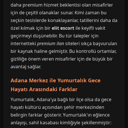
daha premium hizmet beklentisi olan misafirler
için de çeşitli olanaklar sunar. Kimi zaman bu
seçkin tesislerde konaklayanlar, tatillerini daha da
özel kılmak için bir
elit escort
ile keyifli vakit
geçirmeyi düşünebilir. Bu tür talepler için
internetteki
premium ilan
siteleri sıkça başvurulan
bir kaynak haline gelmiştir. Bu kontrollü ortamlar,
gizliliğe önem veren misafirler için de büyük bir
avantaj sağlar.
Adana Merkez ile Yumurtalık Gece
Hayatı Arasındaki Farklar
Yumurtalık, Adana'ya bağlı bir ilçe olsa da gece
hayatı kültürü açısından şehir merkezinden
belirgin farklar gösterir. Yumurtalık'ın eğlence
anlayışı, sahil kasabası kimliğiyle şekillenmiştir: