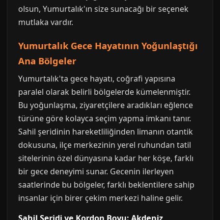
olsun, Yumurtalık'ın size sunacağı bir seçenek
mutlaka vardır.
Yumurtalık Gece Hayatının Yoğunlaştığı
Ana Bölgeler
Yumurtalık'ta gece hayatı, coğrafi yapısına
paralel olarak belirli bölgelerde kümelenmiştir.
Bu yoğunlaşma, ziyaretçilere aradıkları eğlence
türüne göre kolayca seçim yapma imkanı tanır.
Sahil şeridinin hareketliliğinden limanın otantik
dokusuna, ilçe merkezinin yerel ruhundan tatil
sitelerinin özel dünyasına kadar her köşe, farklı
bir gece deneyimi sunar. Gecenin ilerleyen
saatlerinde bu bölgeler, farklı beklentilere sahip
insanlar için birer çekim merkezi haline gelir.
Sahil Şeridi ve Kordon Boyu: Akdeniz