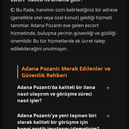
C:
Bu ifade, hanımın sizin belirlediğiniz bir adrese
(genellikle otel veya özel konut) geldiği hizmeti
tanımlar. Adana Pozantı eve gelen escort
hizmetinde, buluşma yerinin güvenliği ve gizliliği
önemlidir. Bu tür hizmetlerde ek ücret talep
edilebileceğini unutmayın.
Adana Pozantı Merak Edilenler ve
Güvenlik Rehberi
Adana Pozantı'da kaliteli bir ilana
nasıl ulaşırım ve görüşme süreci
nasıl işler?
Adana Pozantı'ya yeni taşınan biri
olarak kaliteli bir görüşme için
hangi pratik ipuçlarını izlemeliyim?