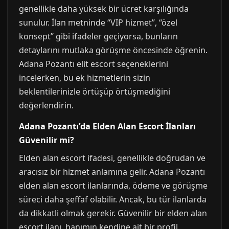
genellikle daha yüksek bir ücret karşılığında
sunulur. İlan metninde “VIP hizmet”, “özel
konsept” gibi ifadeler geçiyorsa, bunların
detaylarını mutlaka görüşme öncesinde öğrenin.
Adana Pozantı elit escort seçeneklerini
incelerken, bu ek hizmetlerin sizin
beklentilerinizle örtüşüp örtüşmediğini
değerlendirin.
Adana Pozantı’da Elden Alan Escort İlanları
Güvenilir mi?
Elden alan escort ifadesi, genellikle doğrudan ve
aracısız bir hizmet anlamına gelir. Adana Pozantı
elden alan escort ilanlarında, ödeme ve görüşme
süreci daha şeffaf olabilir. Ancak, bu tür ilanlarda
da dikkatli olmak gerekir. Güvenilir bir elden alan
escort ilanı, hanımın kendine ait bir profil