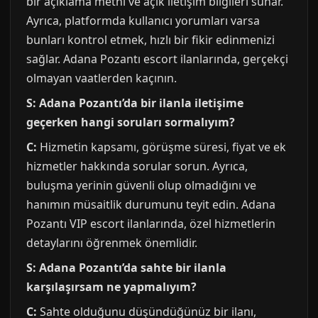
bir açıklama metni ve açık iletişim bilgileri sunar.
Ayrıca, platformda kullanıcı yorumları varsa
bunları kontrol etmek, hızlı bir fikir edinmenizi
sağlar. Adana Pozantı escort ilanlarında, gerçekçi
olmayan vaatlerden kaçının.
S: Adana Pozantı’da bir ilanla iletişime
geçerken hangi soruları sormalıyım?
C:
Hizmetin kapsamı, görüşme süresi, fiyat ve ek
hizmetler hakkında sorular sorun. Ayrıca,
buluşma yerinin güvenli olup olmadığını ve
hanımın müsaitlik durumunu teyit edin. Adana
Pozantı VIP escort ilanlarında, özel hizmetlerin
detaylarını öğrenmek önemlidir.
S: Adana Pozantı’da sahte bir ilanla
karşılaşırsam ne yapmalıyım?
C:
Sahte olduğunu düşündüğünüz bir ilanı,