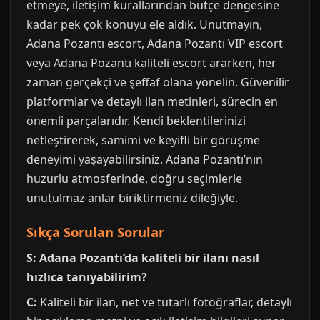
etmeye, iletişim kurallarından bütçe dengesine
kadar pek çok konuyu ele aldık. Unutmayın,
Adana Pozantı escort, Adana Pozantı VIP escort
veya Adana Pozantı kaliteli escort ararken, her
zaman gerçekçi ve şeffaf olana yönelin. Güvenilir
platformlar ve detaylı ilan metinleri, sürecin en
önemli parçalarıdır. Kendi beklentilerinizi
netleştirerek, samimi ve keyifli bir görüşme
deneyimi yaşayabilirsiniz. Adana Pozantı’nın
huzurlu atmosferinde, doğru seçimlerle
unutulmaz anlar biriktirmeniz dileğiyle.
Sıkça Sorulan Sorular
S: Adana Pozantı’da kaliteli bir ilanı nasıl
hızlıca tanıyabilirim?
C:
Kaliteli bir ilan, net ve tutarlı fotoğraflar, detaylı