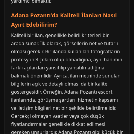
yardımcı olmaktır.
Adana Pozantı’da Kaliteli İlanları Nasıl
Ayırt Edebilirim?
Kaliteli bir ilan, genellikle belirli kriterleri bir
arada sunar. İlk olarak, görsellerin net ve tutarlı
olması gerekir. Bir ilanda kullanılan fotoğrafların
profesyonel çekim olup olmadığına, aynı hanımın
farklı açılardan yansıtılıp yansıtılmadığına
bakmak önemlidir. Ayrıca, ilan metninde sunulan
bilgilerin açık ve detaylı olması da bir kalite
göstergesidir. Örneğin, Adana Pozantı escort
ilanlarında, görüşme şartları, hizmetin kapsamı
ve iletişim bilgileri net bir şekilde belirtilmelidir.
Gerçekçi olmayan vaatler veya çok düşük
fiyatlandırmalar genellikle dikkat edilmesi
gereken unsurlardır. Adana Pozantı gibi küçük bir