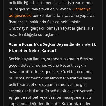
belirtilir. Eğer belirtilmemişse, iletişim sırasında
bu bilgiyi mutlaka teyit edin. Ayrıca,
Osmaniye
bölgesindeki
benzer ilanlarla kıyaslama yaparak
fiyat aralığı hakkında fikir edinebilirsiniz.
Unutmayın, gerçekçi olmayan fiyatlar genellikle
hayal kırıklığıyla sonuçlanır.
Adana Pozantı’da Seçkin Bayan İlanlarında Ek
Hizmetler Neleri Kapsar?
Seçkin bayan ilanları, standart hizmetin ötesine
geçen detaylar sunar. Adana Pozantı seçkin
bayan profillerinde, genellikle özel bir ortamda
buluşma, romantik bir atmosfer yaratma veya
belirli konseptlere uygun hizmet verme gibi
seçenekler bulunur. Örneğin, bir akşam yemeği
eşliğinde sohbet veya özel bir masaj seansı bu
kapsamda değerlendirilebilir. Bu tür hizmetler,