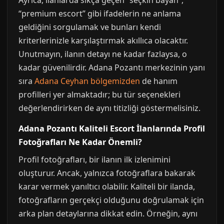
Ayrıca, ilanlarda sıkça geçen “seçkin bayan”,
“premium escort” gibi ifadelerin ne anlama
geldiğini sorgulamak ve bunları kendi
kriterlerinizle karşılaştırmak akıllıca olacaktır.
Unutmayın, ilanın detayı ne kadar fazlaysa, o
kadar güvenilirdir. Adana Pozantı merkezinin yanı
sıra
Adana Ceyhan bölgemizden
de hanım
profilleri yer almaktadır; bu tür seçenekleri
değerlendirirken de aynı titizliği göstermelisiniz.
Adana Pozantı Kaliteli Escort İlanlarında Profil
Fotoğrafları Ne Kadar Önemli?
Profil fotoğrafları, bir ilanın ilk izlenimini
oluşturur. Ancak, yalnızca fotoğraflara bakarak
karar vermek yanıltıcı olabilir. Kaliteli bir ilanda,
fotoğrafların gerçekçi olduğunu doğrulamak için
arka plan detaylarına dikkat edin. Örneğin, aynı