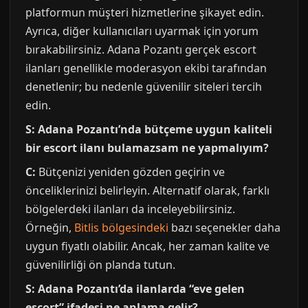
platformun müşteri hizmetlerine şikayet edin.
Ayrıca, diğer kullanıcıları uyarmak için yorum
bırakabilirsiniz. Adana Pozantı gerçek escort
ilanları genellikle moderasyon ekibi tarafından
denetlenir; bu nedenle güvenilir siteleri tercih
edin.
S: Adana Pozantı’nda bütçeme uygun kaliteli
bir escort ilanı bulamazsam ne yapmalıyım?
C:
Bütçenizi yeniden gözden geçirin ve
önceliklerinizi belirleyin. Alternatif olarak, farklı
bölgelerdeki ilanları da inceleyebilirsiniz.
Örneğin,
Bitlis bölgesindeki
bazı seçenekler daha
uygun fiyatlı olabilir. Ancak, her zaman kalite ve
güvenilirliği ön planda tutun.
S: Adana Pozantı’da ilanlarda “eve gelen
escort” ifadesi ne anlama gelir?