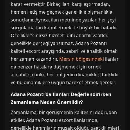
karar vermektir. Birkaç ilanı karşılaştırmadan,
hemen iletişime geçmek genellikle pişmanlıkla
sonuçlanır. Ayrıca, ilan metninde yazılan her şeyi
sorgulamadan kabul etmek de büyük bir hatadır.
Özellikle “sınırsız hizmet” gibi abartılı vaatler,
genellikle gerçeği yansıtmaz. Adana Pozantı
kaliteli escort arayışında, sabırlı ve analitik olmak
her zaman kazandırır.
Mersin bölgesindeki
ilanlar
da benzer hatalara düşmemek için örnek
alınabilir; çünkü her bölgenin dinamikleri farklıdır
ve bu dinamiklere uygun hareket etmek gerekir.
Adana Pozantı’da İlanları Değerlendirirken
Zamanlama Neden Önemlidir?
Zamanlama, bir görüşmenin kalitesini doğrudan
etkiler. Adana Pozantı escort ilanlarında,
genellikle hanımların müsait olduğu saat dilimleri