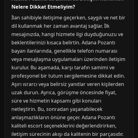
Nelere Dikkat Etmeliyim?
İlan sahibiyle iletişime geçerken, saygılı ve net bir
dil kullanmak her zaman avantaj sağlar. İlk
mesajınızda, hangi hizmete ilgi duyduğunuzu ve
beklentilerinizi kısaca belirtin. Adana Pozantı
bayan ilanlarında, genellikle telefon numarası
veya mesajlaşma uygulamaları üzerinden iletişim
kurulur. Bu aşamada, karşı tarafın samimi ve
profesyonel bir tutum sergilemesine dikkat edin.
Aşırı ısrarcı veya belirsiz yanıtlar veren kişilerden
uzak durun. Ayrıca, görüşme öncesinde fiyat,
süre ve hizmetin kapsamı gibi konuları
netleştirin. Bu, sonradan yaşanabilecek
anlaşmazlıkların önüne geçer. Adana Pozantı
kaliteli escort seçeneklerini değerlendirirken,
iletişim sürecinin akışı da kalitenin bir parçasıdır.